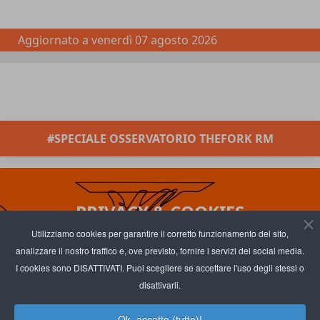
Aggiornato a
venerdì 07 agosto 2026
#SPECIALE OSSERVATORIO THEFORK RM
PRIVACY & COOKIES
Utilizziamo cookies per garantire il corretto funzionamento del sito,
analizzare il nostro traffico e, ove previsto, fornire i servizi dei social media.
I cookies sono DISATTIVATI. Puoi scegliere se accettare l'uso degli stessi o
disattivarli.
INFORMAZIONI SUL TRATTAMENTO DEI DATI
Ok, accetto (tutto)!