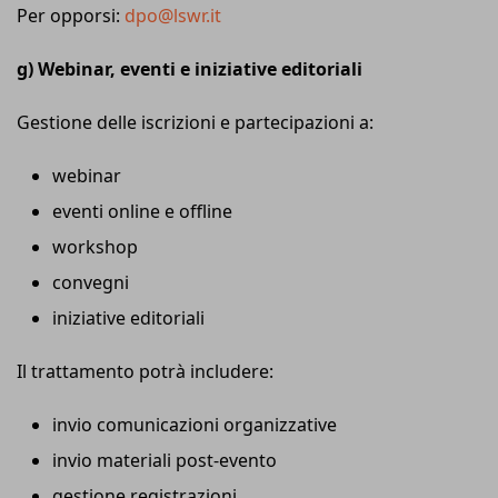
Per opporsi:
dpo@lswr.it
g) Webinar, eventi e iniziative editoriali
Gestione delle iscrizioni e partecipazioni a:
webinar
eventi online e offline
workshop
convegni
iniziative editoriali
Il trattamento potrà includere:
invio comunicazioni organizzative
invio materiali post-evento
gestione registrazioni