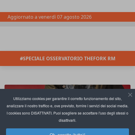
Aggiornato a
venerdì 07 agosto 2026
#SPECIALE OSSERVATORIO THEFORK RM
Utilizziamo cookies per garantire il corretto funzionamento del sito,
analizzare il nostro traffico e, ove previsto, fornire i servizi dei social media.
I cookies sono DISATTIVATI. Puoi scegliere se accettare l'uso degli stessi o
disattivarli.
Ok, accetto (tutto)!