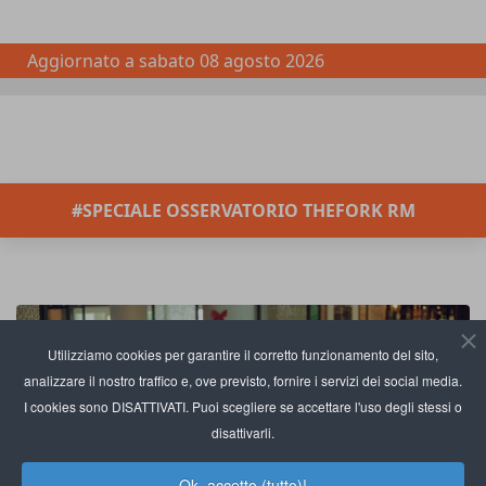
Aggiornato a
sabato 08 agosto 2026
#SPECIALE OSSERVATORIO THEFORK RM
Utilizziamo cookies per garantire il corretto funzionamento del sito,
analizzare il nostro traffico e, ove previsto, fornire i servizi dei social media.
I cookies sono DISATTIVATI. Puoi scegliere se accettare l'uso degli stessi o
disattivarli.
Ok, accetto (tutto)!