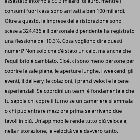
assestato intorno a 59,3 miliardi di euro, mentre i
consumi fuori casa sono arrivati a ben 100 miliardi.
Oltre a questo, le imprese della ristorazione sono
scese a 324.436 e il personale dipendente ha registrato
una flessione del 10,3%. Cosa vogliono dire questi
numeri? Non solo che c'è stato un calo, ma anche che
l'equilibrio è cambiato. Cioè, ci sono meno persone per
coprire le sale piene, le aperture lunghe, i weekend, gli
eventi, il delivery, le colazioni, i pranzi veloci e le cene
esperienziali. Se coordini un team, è fondamentale che
tu sappia chi copre il turno se un cameriere si ammala
o chi può entrare mezz'ora prima se arrivano due
tavoli in più. Un'app mobile rende tutto più veloce e,
nella ristorazione, la velocità vale davvero tanto.