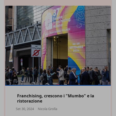
Franchising, crescono i "Mumbo" e la
ristorazione
Set 30, 2024
Nicola Grolla