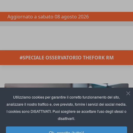
Aggiornato a
sabato 08 agosto 2026
#SPECIALE OSSERVATORIO THEFORK RM
Utilizziamo cookies per garantire il corretto funzionamento del sito,
analizzare il nostro traffico e, ove previsto, fornire i servizi dei social media.
I cookies sono DISATTIVATI. Puoi scegliere se accettare l'uso degli stessi o
disattivarli.
Ok, accetto (tutto)!