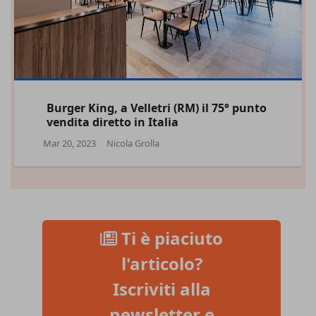
Burger King, a Velletri (RM) il 75° punto
vendita diretto in Italia
Mar 20, 2023
Nicola Grolla
Ti è piaciuto
l'articolo?
Iscriviti alla
newsletter e