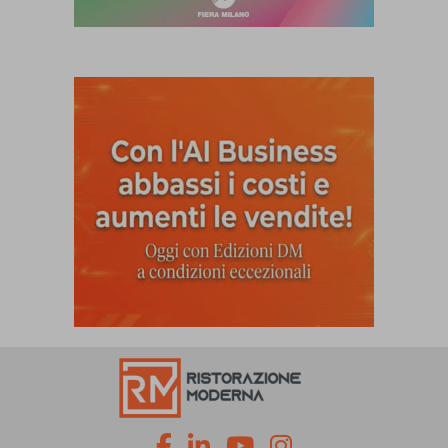
fa
fa
fab
fab