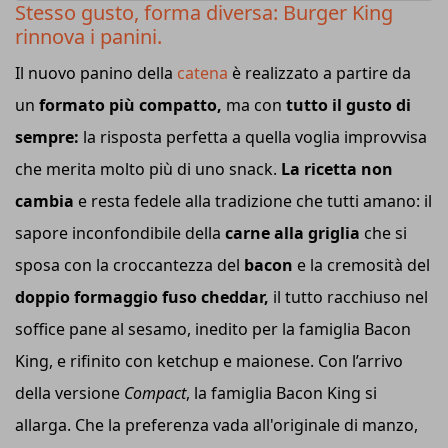
Stesso gusto, forma diversa: Burger King
rinnova i panini.
Il nuovo panino della
catena
è realizzato a partire da
un
formato più compatto,
ma con
tutto il gusto di
sempre:
la risposta perfetta a quella voglia improvvisa
che merita molto più di uno snack.
La ricetta non
cambia
e resta fedele alla tradizione che tutti amano: il
sapore inconfondibile della
carne alla griglia
che si
sposa con la croccantezza del
bacon
e la cremosità del
doppio formaggio fuso cheddar,
il tutto racchiuso nel
soffice pane al sesamo, inedito per la famiglia Bacon
King, e rifinito con ketchup e maionese. Con l’arrivo
della versione
Compact
, la famiglia Bacon King si
allarga. Che la preferenza vada all'originale di manzo,