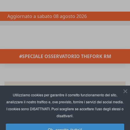
Aggiornato a
sabato 08 agosto 2026
#SPECIALE OSSERVATORIO THEFORK RM
Utilizziamo cookies per garantire il corretto funzionamento del sito,
analizzare il nostro traffico e, ove previsto, fornire i servizi dei social media.
I cookies sono DISATTIVATI. Puoi scegliere se accettare l'uso degli stessi o
disattivarli.
Ok, accetto (tutto)!