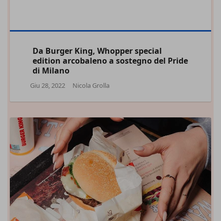
Da Burger King, Whopper special
edition arcobaleno a sostegno del Pride
di Milano
Giu 28, 2022
Nicola Grolla