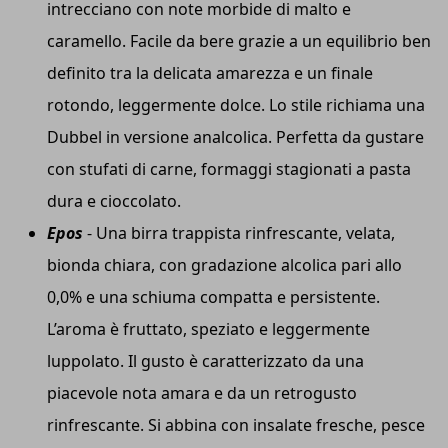
intrecciano con note morbide di malto e
caramello. Facile da bere grazie a un equilibrio ben
definito tra la delicata amarezza e un finale
rotondo, leggermente dolce. Lo stile richiama una
Dubbel in versione analcolica. Perfetta da gustare
con stufati di carne, formaggi stagionati a pasta
dura e cioccolato.
Epos
- Una birra trappista rinfrescante, velata,
bionda chiara, con gradazione alcolica pari allo
0,0% e una schiuma compatta e persistente.
L’aroma è fruttato, speziato e leggermente
luppolato. Il gusto è caratterizzato da una
piacevole nota amara e da un retrogusto
rinfrescante. Si abbina con insalate fresche, pesce