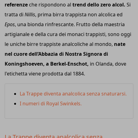
referenze
che rispondono al
trend dello zero alcol.
Si
tratta di
Nillis
, prima birra trappista non alcolica ed
Epos
, una bionda rinfrescante. Frutto della maestria
artigianale e della cura dei monaci trappisti, sono oggi
le uniche birre trappiste analcoliche al mondo,
nate
nel cuore dell’Abbazia di Nostra Signora di
Koningshoeven, a Berkel-Enschot,
in Olanda, dove
l'etichetta viene prodotta dal 1884.
La Trappe diventa analcolica senza snaturarsi.
I numeri di Royal Swinkels.
La Trappe diventa analcolica senza