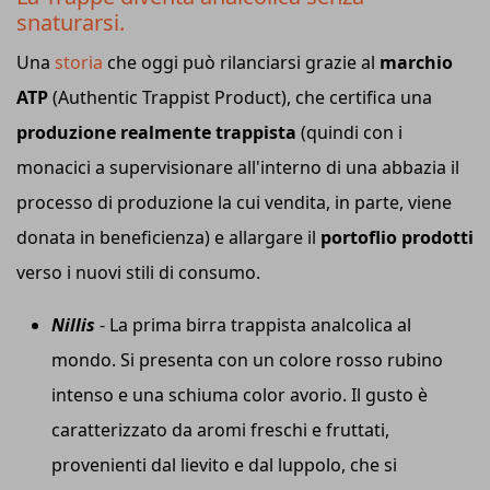
snaturarsi.
Una
storia
che oggi può rilanciarsi grazie al
marchio
ATP
(Authentic Trappist Product), che certifica una
produzione realmente trappista
(quindi con i
monacici a supervisionare all'interno di una abbazia il
processo di produzione la cui vendita, in parte, viene
donata in beneficienza) e allargare il
portoflio prodotti
verso i nuovi stili di consumo.
Nillis
- La prima birra trappista analcolica al
mondo. Si presenta con un colore rosso rubino
intenso e una schiuma color avorio. Il gusto è
caratterizzato da aromi freschi e fruttati,
provenienti dal lievito e dal luppolo, che si