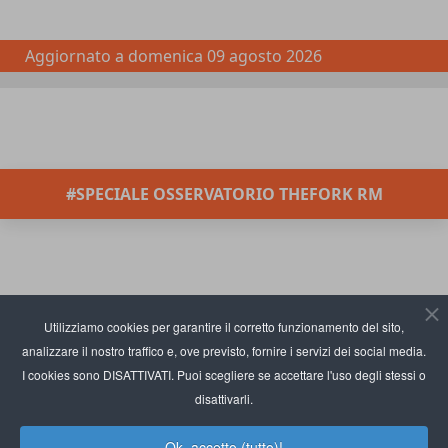
Aggiornato a
domenica 09 agosto 2026
#SPECIALE OSSERVATORIO THEFORK RM
Utilizziamo cookies per garantire il corretto funzionamento del sito,
analizzare il nostro traffico e, ove previsto, fornire i servizi dei social media.
I cookies sono DISATTIVATI. Puoi scegliere se accettare l'uso degli stessi o
disattivarli.
Ok, accetto (tutto)!