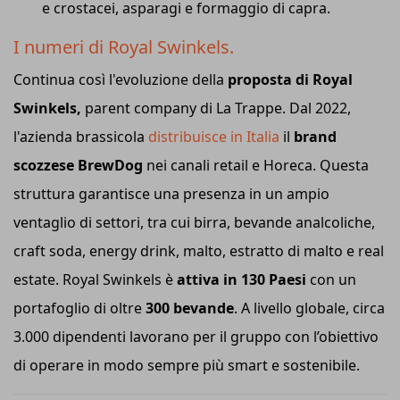
e crostacei, asparagi e formaggio di capra.
I numeri di Royal Swinkels.
Continua così l'evoluzione della
proposta di Royal
Swinkels,
parent company di La Trappe. Dal 2022,
l'azienda brassicola
distribuisce in Italia
il
brand
scozzese BrewDog
nei canali retail e Horeca. Questa
struttura garantisce una presenza in un ampio
ventaglio di settori, tra cui birra, bevande analcoliche,
craft soda, energy drink, malto, estratto di malto e real
estate. Royal Swinkels è
attiva in 130 Paesi
con un
portafoglio di oltre
300 bevande
. A livello globale, circa
3.000 dipendenti lavorano per il gruppo con l’obiettivo
di operare in modo sempre più smart e sostenibile.