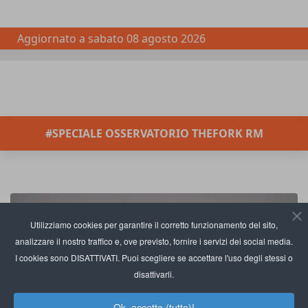
Aggiornato a
sabato 08 agosto 2026
#SPECIALE OSSERVATORIO THEFORK RM
Utilizziamo cookies per garantire il corretto funzionamento del sito,
analizzare il nostro traffico e, ove previsto, fornire i servizi dei social media.
I cookies sono DISATTIVATI. Puoi scegliere se accettare l'uso degli stessi o
disattivarli.
Ok, accetto (tutto)!