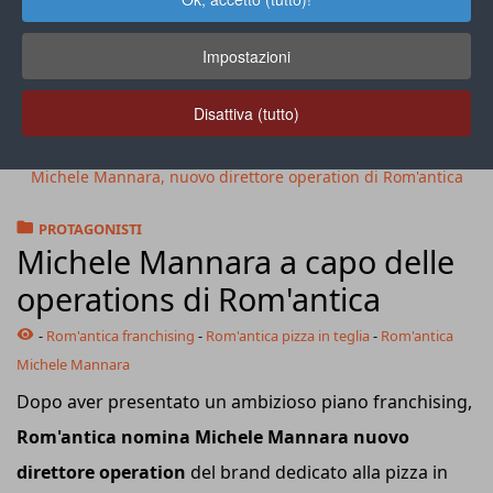
Impostazioni
Disattiva (tutto)
Michele Mannara, nuovo direttore operation di Rom'antica
PROTAGONISTI
Michele Mannara a capo delle
operations di Rom'antica
-
Rom'antica franchising
-
Rom'antica pizza in teglia
-
Rom'antica
Michele Mannara
Dopo aver presentato un ambizioso piano franchising,
Rom'antica nomina Michele Mannara nuovo
direttore operation
del brand dedicato alla pizza in