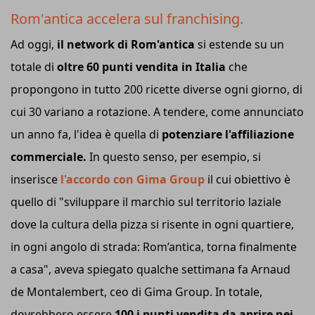
Rom'antica accelera sul franchising.
Ad oggi,
il network di Rom'antica
si estende su un
totale di
oltre 60 punti vendita in Italia
che
propongono in tutto 200 ricette diverse ogni giorno, di
cui 30 variano a rotazione. A tendere, come annunciato
un anno fa, l'idea è quella di
potenziare l'affiliazione
commerciale.
In questo senso, per esempio, si
inserisce
l'accordo con Gima Group
il cui obiettivo è
quello di "sviluppare il marchio sul territorio laziale
dove la cultura della pizza si risente in ogni quartiere,
in ogni angolo di strada: Rom’antica, torna finalmente
a casa", aveva spiegato qualche settimana fa Arnaud
de Montalembert, ceo di Gima Group. In totale,
dovrebbero essere
100 i punti vendita da aprire nei