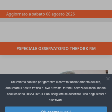
Aggiornato a
sabato 08 agosto 2026
#SPECIALE OSSERVATORIO THEFORK RM
Utilizziamo cookies per garantire il corretto funzionamento del sito,
analizzare il nostro traffico e, ove previsto, fornire i servizi dei social media.
I cookies sono DISATTIVATI. Puoi scegliere se accettare l'uso degli stessi o
disattivarli.
Ok, accetto (tutto)!