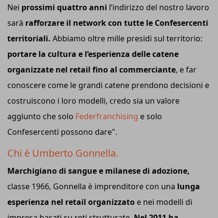
Nei
prossimi quattro anni
l’indirizzo del nostro lavoro
sarà
rafforzare il network con tutte le Confesercenti
territoriali.
Abbiamo oltre mille presidi sul territorio:
portare la cultura e l’esperienza delle catene
organizzate nel retail fino al commerciante
, e far
conoscere come le grandi catene prendono decisioni e
costruiscono i loro modelli, credo sia un valore
aggiunto che solo
Federfranchising
e solo
Confesercenti possono dare".
Chi è Umberto Gonnella.
Marchigiano di sangue e milanese di adozione,
classe 1966, Gonnella è imprenditore con una
lunga
esperienza nel retail organizzato
e nei modelli di
impresa basati su reti strutturate.
Nel 2011 ha