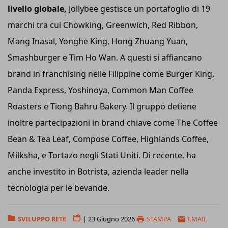
livello globale,
Jollybee gestisce un portafoglio di 19
marchi tra cui Chowking, Greenwich, Red Ribbon,
Mang Inasal, Yonghe King, Hong Zhuang Yuan,
Smashburger e Tim Ho Wan. A questi si affiancano
brand in franchising nelle Filippine come Burger King,
Panda Express, Yoshinoya, Common Man Coffee
Roasters e Tiong Bahru Bakery. Il gruppo detiene
inoltre partecipazioni in brand chiave come The Coffee
Bean & Tea Leaf, Compose Coffee, Highlands Coffee,
Milksha, e Tortazo negli Stati Uniti. Di recente, ha
anche investito in Botrista, azienda leader nella
tecnologia per le bevande.
SVILUPPO RETE
|
23 Giugno 2026
STAMPA
EMAIL