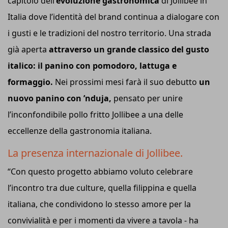
capitolo dell’
evoluzione gastronomica
di Jollibee in
Italia dove l’identità del brand continua a dialogare con
i gusti e le tradizioni del nostro territorio. Una strada
già aperta
attraverso un grande classico del gusto
italico: il panino con pomodoro, lattuga e
formaggio.
Nei prossimi mesi farà il suo debutto
un
nuovo panino con ’nduja,
pensato per unire
l’inconfondibile pollo fritto Jollibee a una delle
eccellenze della gastronomia italiana.
La presenza internazionale di Jollibee.
“Con questo progetto abbiamo voluto celebrare
l’incontro tra due culture, quella filippina e quella
italiana, che condividono lo stesso amore per la
convivialità e per i momenti da vivere a tavola - ha