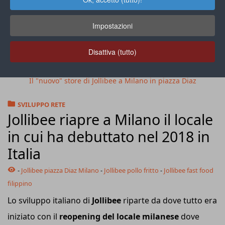
Impostazioni
Disattiva (tutto)
Il "nuovo" store di Jollibee a Milano in piazza Diaz
SVILUPPO RETE
Jollibee riapre a Milano il locale
in cui ha debuttato nel 2018 in
Italia
-
Jollibee piazza Diaz Milano
-
Jollibee pollo fritto
-
Jollibee fast food
filippino
Lo sviluppo italiano di
Jollibee
riparte da dove tutto era
iniziato con il
reopening del locale milanese
dove