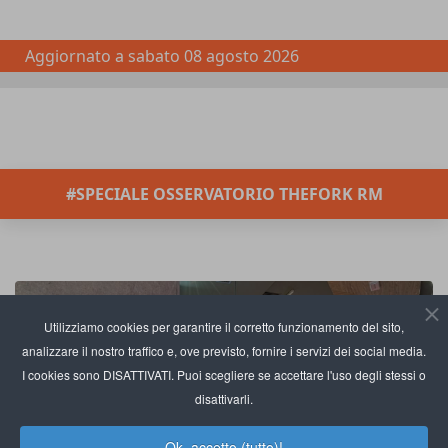
Aggiornato a
sabato 08 agosto 2026
#SPECIALE OSSERVATORIO THEFORK RM
Utilizziamo cookies per garantire il corretto funzionamento del sito,
analizzare il nostro traffico e, ove previsto, fornire i servizi dei social media.
I cookies sono DISATTIVATI. Puoi scegliere se accettare l'uso degli stessi o
disattivarli.
Ok, accetto (tutto)!