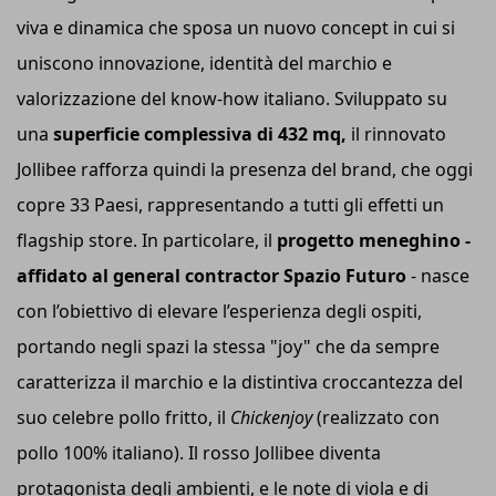
viva e dinamica che sposa un nuovo concept in cui si
uniscono innovazione, identità del marchio e
valorizzazione del know-how italiano. Sviluppato su
una
superficie complessiva di 432 mq,
il rinnovato
Jollibee rafforza quindi la presenza del brand, che oggi
copre 33 Paesi, rappresentando a tutti gli effetti un
flagship store. In particolare, il
progetto meneghino -
affidato al general contractor Spazio Futuro
- nasce
con l’obiettivo di elevare l’esperienza degli ospiti,
portando negli spazi la stessa "joy" che da sempre
caratterizza il marchio e la distintiva croccantezza del
suo celebre pollo fritto, il
Chickenjoy
(realizzato con
pollo 100% italiano). Il rosso Jollibee diventa
protagonista degli ambienti, e le note di viola e di