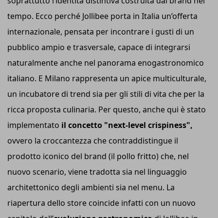
soprattutto l’identità distintiva costruita dal brand nel
tempo. Ecco perché Jollibee porta in Italia un’offerta
internazionale, pensata per incontrare i gusti di un
pubblico ampio e trasversale, capace di integrarsi
naturalmente anche nel panorama enogastronomico
italiano. E Milano rappresenta un apice multiculturale,
un incubatore di trend sia per gli stili di vita che per la
ricca proposta culinaria. Per questo, anche qui è stato
implementato
il concetto "next-level crispiness",
ovvero la croccantezza che contraddistingue il
prodotto iconico del brand (il pollo fritto) che, nel
nuovo scenario, viene tradotta sia nel linguaggio
architettonico degli ambienti sia nel menu. La
riapertura dello store coincide infatti con un nuovo