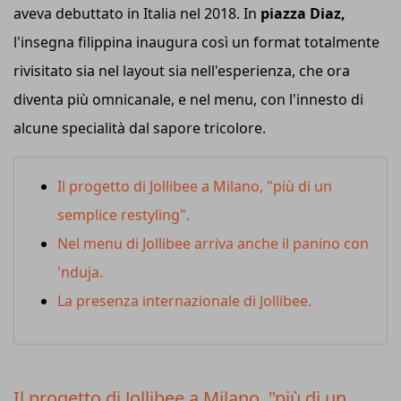
aveva debuttato in Italia nel 2018. In
piazza Diaz,
l'insegna filippina inaugura così un format totalmente
rivisitato sia nel layout sia nell'esperienza, che ora
diventa più omnicanale, e nel menu, con l'innesto di
alcune specialità dal sapore tricolore.
Il progetto di Jollibee a Milano, "più di un
semplice restyling".
Nel menu di Jollibee arriva anche il panino con
'nduja.
La presenza internazionale di Jollibee.
Il progetto di Jollibee a Milano, "più di un