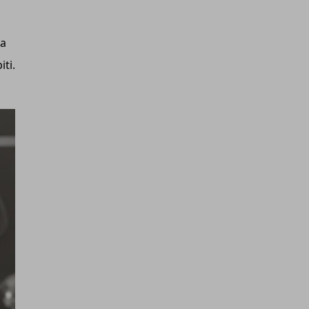
ta
iti.