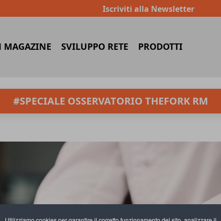
Iscriviti alla Newsletter
 MAGAZINE
SVILUPPO RETE
PRODOTTI
#SPECIALE OSSERVATORIO THEFORK RM
Utilizziamo cookies per garantire il corretto funzionamento del sito, analizzare il