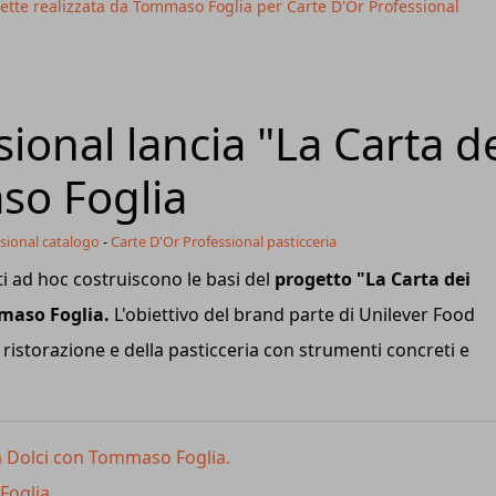
ette realizzata da Tommaso Foglia per Carte D'Or Professional
ional lancia "La Carta d
so Foglia
sional catalogo
-
Carte D'Or Professional pasticceria
i ad hoc costruiscono le basi del
progetto "La Carta dei
mmaso Foglia.
L'obiettivo del brand parte di Unilever Food
 ristorazione e della pasticceria con strumenti concreti e
ta Dolci con Tommaso Foglia.
Foglia.