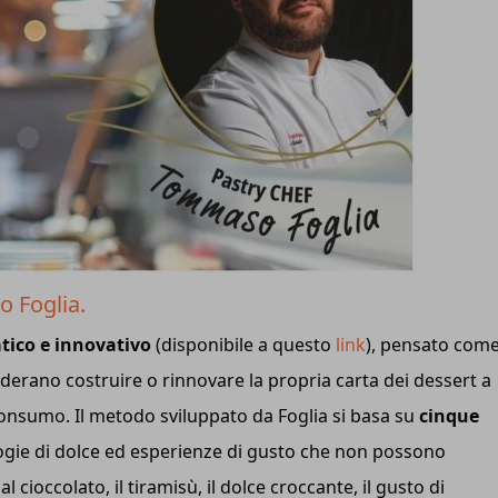
o Foglia.
tico e innovativo
(disponibile a questo
link
), pensato com
iderano costruire o rinnovare la propria carta dei dessert a
 consumo. Il metodo sviluppato da Foglia si basa su
cinque
ogie di dolce ed esperienze di gusto che non possono
cioccolato, il tiramisù, il dolce croccante, il gusto di