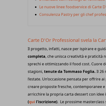
Le nuove linee foodservice di Carte D
Consulenza Pastry per gli chef profes
Carte D'Or Professional svela la C
Il progetto, infatti, nasce per ispirare e gu
completa
, che unisca creatività e praticità
sprechi e ottimizzando il food cost. Cuore d
stagioni,
tenute da Tommaso Foglia.
Il 26
l’estate. Un’occasione pensata per offrire ai
creare proposte fresche, contemporanee e a
arricchire la propria carta dessert con idee 
(
qui
l'iscrizione)
. Le prossime masterclass 