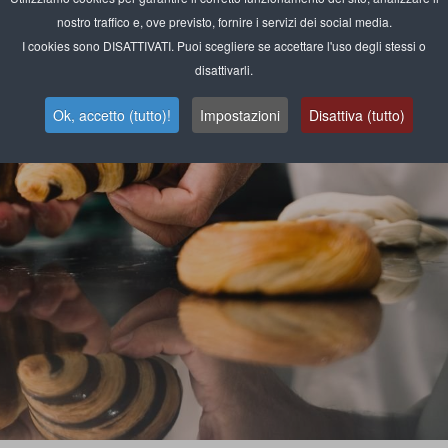
nostro traffico e, ove previsto, fornire i servizi dei social media.
I cookies sono DISATTIVATI. Puoi scegliere se accettare l'uso degli stessi o
disattivarli.
Ok, accetto (tutto)!
Impostazioni
Disattiva (tutto)