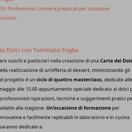
'Or Professional: creme e preparati per colazione.
sionisti.
arta Dolci con Tommaso Foglia.
idare cuochi e pasticceri nella creazione di una
Carta dei Dol
 nella realizzazione di un’offerta di dessert, minimizzando gli
el progetto è un
ciclo di quattro masterclass,
dedicate all
 maggio alle 15.00 appuntamento speciale dedicato ai dolci 
 professionisti ispirazioni, tecniche e suggerimenti pratici p
datte alla stagione.
Un’occasione di formazione
per
innovative e facilmente replicabili in laboratorio e in cucina
saranno dedicate a: