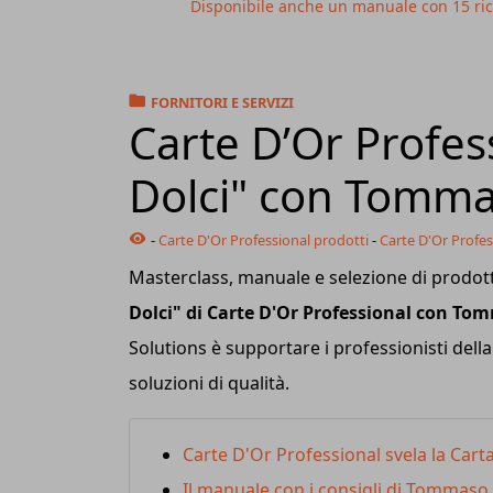
Disponibile anche un manuale con 15 ric
FORNITORI E SERVIZI
Carte D’Or Profess
Dolci" con Tomma
-
Carte D'Or Professional prodotti
-
Carte D'Or Profes
Masterclass, manuale e selezione di prodott
Dolci" di Carte D'Or Professional con To
Solutions è supportare i professionisti della
soluzioni di qualità.
Carte D'Or Professional svela la Car
Il manuale con i consigli di Tommaso 