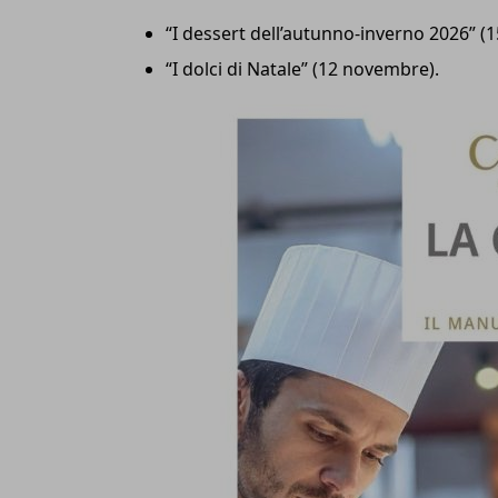
“I dessert dell’autunno-inverno 2026” (
“I dolci di Natale” (12 novembre).