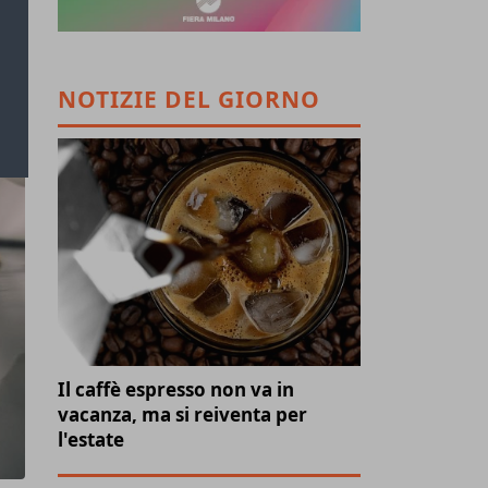
NOTIZIE DEL GIORNO
Il caffè espresso non va in
vacanza, ma si reiventa per
l'estate