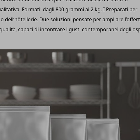
itativa. Formati: dagli 800 grammi ai 2 kg. I Preparati per
 dell’hôtellerie. Due soluzioni pensate per ampliare l’offer
 qualità, capaci di incontrare i gusti contemporanei degli osp