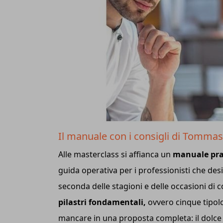
Il manuale con i consigli di Tommas
Alle masterclass si affianca un
manuale pra
guida operativa per i professionisti che des
seconda delle stagioni e delle occasioni di
pilastri fondamentali,
ovvero cinque tipol
mancare in una proposta completa: il dolce al 