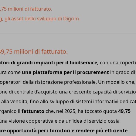
,75 milioni di fatturato.
 gli asset dello sviluppo di Digrim.
49,75 milioni di fatturato.
tori di grandi impianti per il foodservice,
con una copert
igura come
una piattaforma per il procurement
in grado di
e operatori della ristorazione professionale. Un modello che,
ione di centrale d’acquisto una crescente capacità di servizio
lla vendita, fino allo sviluppo di sistemi informativi dedicat
rganico il
fatturato
che, nel 2025, ha toccato quota
49,75
na visione cooperativa e da un’idea di servizio ossia
are opportunità per i fornitori e rendere più efficiente