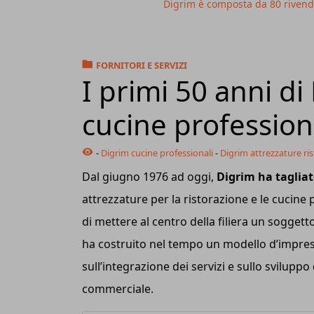
Digrim è composta da 80 rivendit
FORNITORI E SERVIZI
I primi 50 anni d
cucine profession
-
Digrim cucine professionali
-
Digrim attrezzature ri
Dal giugno 1976 ad oggi,
Digrim ha tagliato
attrezzature per la ristorazione e le cucine p
di mettere al centro della filiera un sogget
ha costruito nel tempo un modello d’impresa
sull’integrazione dei servizi e sullo svilupp
commerciale.