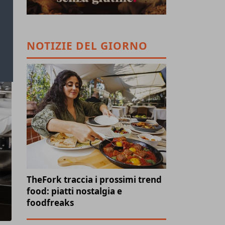
NOTIZIE DEL GIORNO
TheFork traccia i prossimi trend
food: piatti nostalgia e
foodfreaks