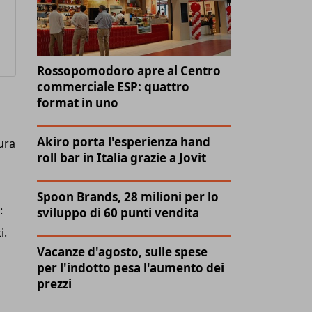
Rossopomodoro apre al Centro
commerciale ESP: quattro
format in uno
Akiro porta l'esperienza hand
ura
roll bar in Italia grazie a Jovit
Spoon Brands, 28 milioni per lo
:
sviluppo di 60 punti vendita
i.
Vacanze d'agosto, sulle spese
per l'indotto pesa l'aumento dei
prezzi