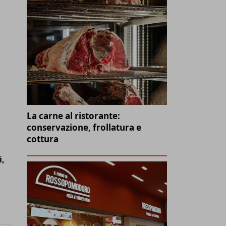
La carne al ristorante:
conservazione, frollatura e
cottura
i,