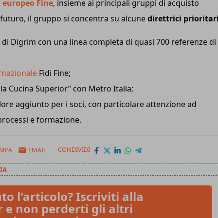
 europeo Fine
, insieme ai principali gruppi di acquisto
 futuro, il gruppo si concentra su alcune
direttrici prioritar
l di Digrim con una linea completa di quasi 700 referenze di
ernazionale
Fidi Fine;
la Cucina Superior” con Metro Italia;
alore aggiunto per i soci, con particolare attenzione ad
 processi e formazione.
AMPA
EMAIL
CONDIVIDI
IA
to l'articolo? Iscriviti alla
 e non perderti gli altri