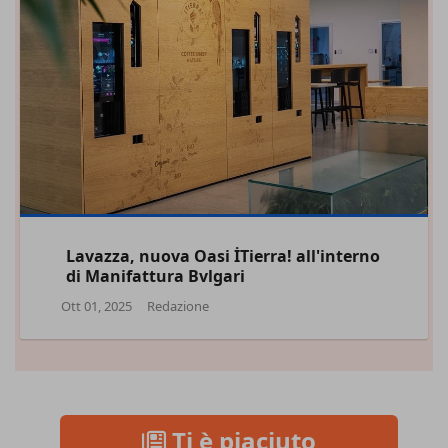
Lavazza, nuova Oasi İTierra! all'interno
di Manifattura Bvlgari
Ott 01, 2025
Redazione
Ti è piaciuto