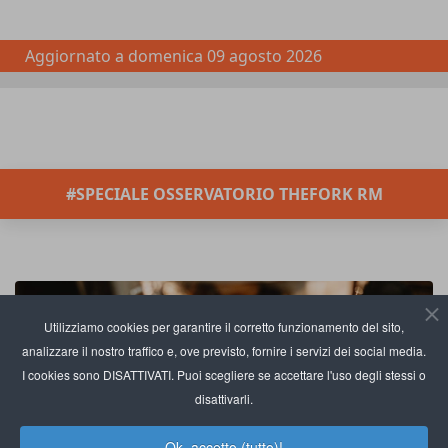
Aggiornato a
domenica 09 agosto 2026
#SPECIALE OSSERVATORIO THEFORK RM
Utilizziamo cookies per garantire il corretto funzionamento del sito,
analizzare il nostro traffico e, ove previsto, fornire i servizi dei social media.
I cookies sono DISATTIVATI. Puoi scegliere se accettare l'uso degli stessi o
disattivarli.
Ok, accetto (tutto)!