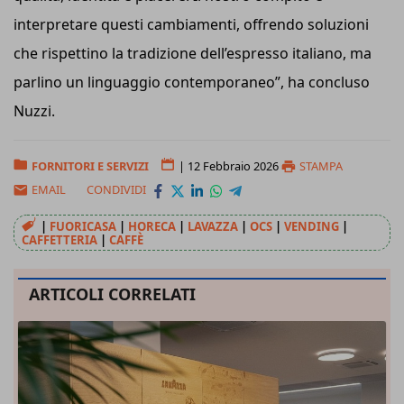
interpretare questi cambiamenti, offrendo soluzioni
che rispettino la tradizione dell’espresso italiano, ma
parlino un linguaggio contemporaneo”, ha concluso
Nuzzi.
FORNITORI E SERVIZI
|
12 Febbraio 2026
STAMPA
EMAIL
CONDIVIDI
|
FUORICASA
|
HORECA
|
LAVAZZA
|
OCS
|
VENDING
|
CAFFETTERIA
|
CAFFÈ
ARTICOLI CORRELATI