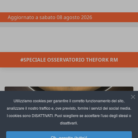
Aggiornato a
sabato 08 agosto 2026
#SPECIALE OSSERVATORIO THEFORK RM
Utilizziamo cookies per garantire il corretto funzionamento del sito,
analizzare il nostro traffico e, ove previsto, fornire i servizi dei social media.
I cookies sono DISATTIVATI. Puoi scegliere se accettare l'uso degli stessi o
disattivarli.
Ok, accetto (tutto)!