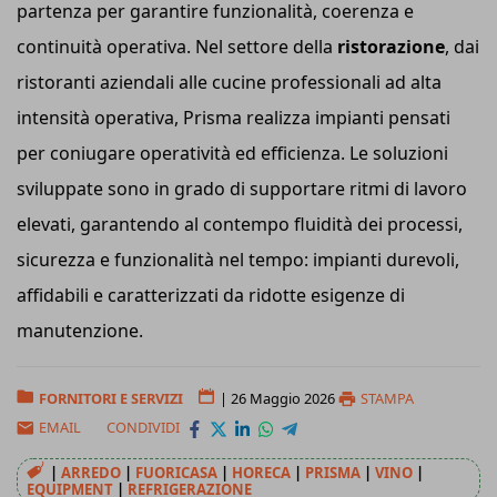
partenza per garantire funzionalità, coerenza e
continuità operativa. Nel settore della
ristorazione
, dai
ristoranti aziendali alle cucine professionali ad alta
intensità operativa, Prisma realizza impianti pensati
per coniugare operatività ed efficienza. Le soluzioni
sviluppate sono in grado di supportare ritmi di lavoro
elevati, garantendo al contempo fluidità dei processi,
sicurezza e funzionalità nel tempo: impianti durevoli,
affidabili e caratterizzati da ridotte esigenze di
manutenzione.
FORNITORI E SERVIZI
|
26 Maggio 2026
STAMPA
EMAIL
CONDIVIDI
|
ARREDO
|
FUORICASA
|
HORECA
|
PRISMA
|
VINO
|
EQUIPMENT
|
REFRIGERAZIONE