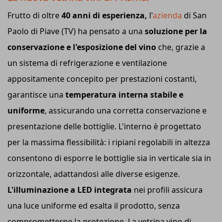
Frutto di oltre
40 anni di esperienza,
l'
azienda
di San
Paolo di Piave (TV) ha pensato a una
soluzione per la
conservazione e l'esposizione del vino
che, grazie a
un sistema di refrigerazione e ventilazione
appositamente concepito per prestazioni costanti,
garantisce una
temperatura interna stabile e
uniforme
, assicurando una corretta conservazione e
presentazione delle bottiglie. L'interno è progettato
per la massima flessibilità: i ripiani regolabili in altezza
consentono di esporre le bottiglie sia in verticale sia in
orizzontale, adattandosi alle diverse esigenze.
L'illuminazione a LED integrata
nei profili assicura
una luce uniforme ed esalta il prodotto, senza
comprometterne la protezione. La vetrina vino di