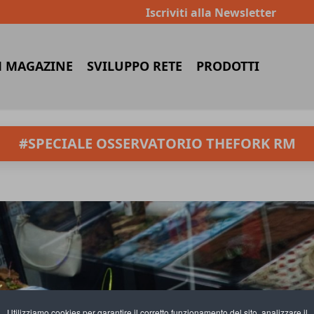
Iscriviti alla Newsletter
 MAGAZINE
SVILUPPO RETE
PRODOTTI
#SPECIALE OSSERVATORIO THEFORK RM
Utilizziamo cookies per garantire il corretto funzionamento del sito, analizzare il