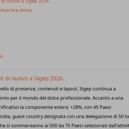
è di nuovo a Sigep 2026.
dservice dolce.
lo.
'è di nuovo a Sigep 2026.
ivello di presenze, contenuti e layout, Sigep continua a
ento per il mondo del dolce professionale. Accanto a una
gnificativo la componente estera: +28%, con 45 Paesi
India, guest country designata con una delegazione di 50 t
 che si sommereanno ai 500 da 75 Paesi selezionati dall'attivi