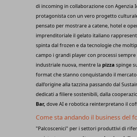
di incoming in collaborazione con Agenzia 
protagonista con un vero progetto culturale
pensato per mostrare a catene, hotel e ope
imprenditoriale il gelato italiano rappresen
spinta dal frozen e da tecnologie che moltipli
campo i grandi player con processi sempre p
industriale nuova, mentre la
pizza
spinge sul
format che stanno conquistando il mercato 
dall’origine alla tazzina passando dal Sustain
dedicati a filiere sostenibili, dalla cooperaz
Bar,
dove AI e robotica reinterpretano il 
Come sta andando il business del f
"Palcoscenici" per i settori produttivi di rif