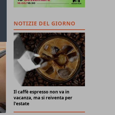
NOTIZIE DEL GIORNO
Il caffè espresso non va in
vacanza, ma si reiventa per
l'estate