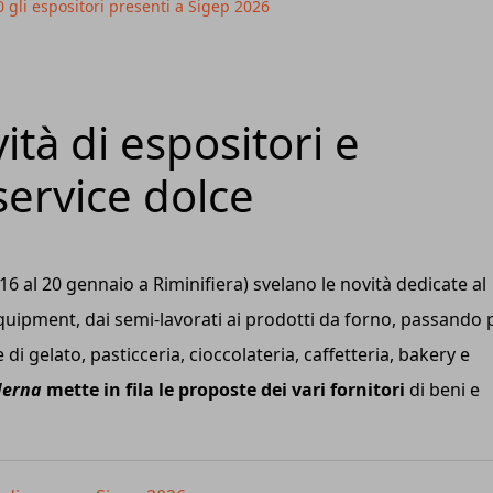
0 gli espositori presenti a Sigep 2026
ità di espositori e
service dolce
16 al 20 gennaio a Riminifiera) svelano le novità dedicate al
'equipment, dai semi-lavorati ai prodotti da forno, passando 
 di gelato, pasticceria, cioccolateria, caffetteria, bakery e
derna
mette in fila le proposte dei vari fornitori
di beni e