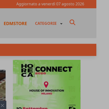
Aggiornato a
venerdì 07 agosto 2026
fas
EDMSTORE
CATEGORIE
fa-
search