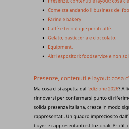
Presenze, contenuti e layout: cosa c'
Come sta andando il business del foo
Farine e bakery
Caffè e tecnologie per il caffè.
Gelato, pasticceria e cioccolato.
Equipment.
Altri espositori: foodservice e non so
Presenze, contenuti e layout: cosa c
Ma cosa ci si aspetta dall'
edizione 2026
? A l
rinnovarsi per confermarsi punto di riferim
solida presenza italiana, cresce in modo si
rappresentati. Un quadro impreziosito dall'
buyer e rappresentanti istituzionali. Profili