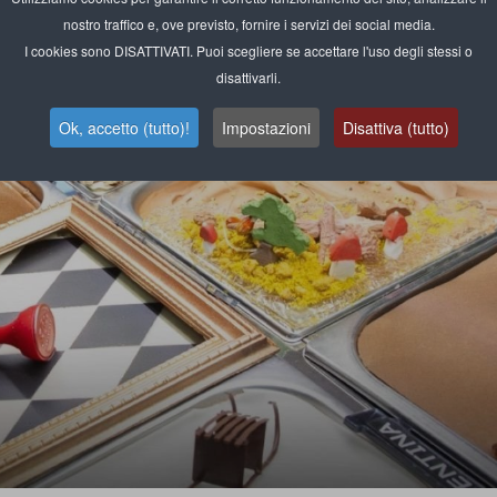
nostro traffico e, ove previsto, fornire i servizi dei social media.
I cookies sono DISATTIVATI. Puoi scegliere se accettare l'uso degli stessi o
disattivarli.
Ok, accetto (tutto)!
Impostazioni
Disattiva (tutto)