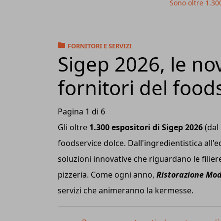
Sono oltre 1.30
FORNITORI E SERVIZI
Sigep 2026, le nov
fornitori del food
Pagina 1 di 6
Gli oltre
1.300 espositori di Sigep 2026
(dal 
foodservice dolce. Dall'ingredientistica all
soluzioni innovative che riguardano le filiere
pizzeria. Come ogni anno,
Ristorazione Mo
servizi che animeranno la kermesse.