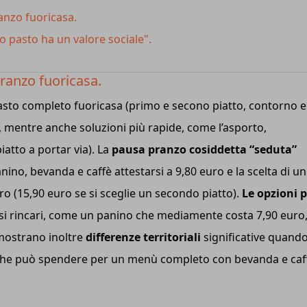
ranzo fuoricasa.
o pasto ha un valore sociale".
 pranzo fuoricasa.
asto completo fuoricasa (primo e secono piatto, contorno e
 mentre anche soluzioni più rapide, come l’asporto,
atto a portar via). La
pausa pranzo cosiddetta “seduta”
anino, bevanda e caffè attestarsi a 9,80 euro e la scelta di un
o (15,90 euro se si sceglie un secondo piatto).
Le opzioni 
si rincari, come un panino che mediamente costa 7,90 euro
 mostrano inoltre
differenze territoriali
significative quando
 che può spendere per un menù completo con bevanda e caf