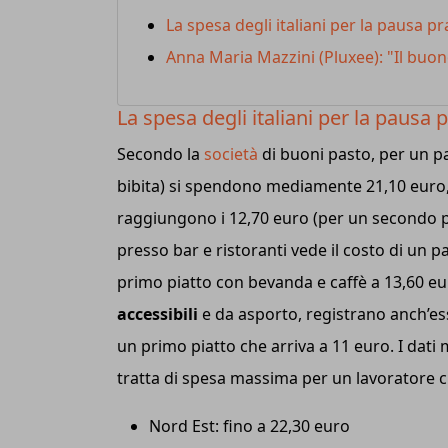
La spesa degli italiani per la pausa p
Anna Maria Mazzini (Pluxee): "Il buon
La spesa degli italiani per la pausa
Secondo la
società
di buoni pasto, per un p
bibita) si spendono mediamente 21,10 euro,
raggiungono i 12,70 euro (per un secondo pi
presso bar e ristoranti vede il costo di un p
primo piatto con bevanda e caffè a 13,60 eur
accessibili
e da asporto, registrano anch’es
un primo piatto che arriva a 11 euro. I dati
tratta di spesa massima per un lavoratore
Nord Est: fino a 22,30 euro