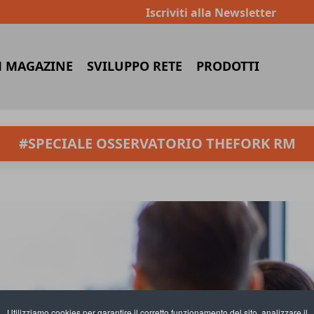
Iscriviti alla Newsletter
 MAGAZINE
SVILUPPO RETE
PRODOTTI
#SPECIALE OSSERVATORIO THEFORK RM
Utilizziamo cookies per garantire il corretto funzionamento del sito, analizzare il