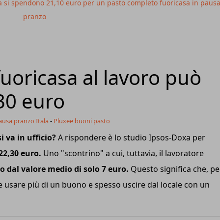
ia si spendono 21,10 euro per un pasto completo fuoricasa in paus
pranzo
uoricasa al lavoro può
,30 euro
usa pranzo Itala
-
Pluxee buoni pasto
 va in ufficio?
A rispondere è lo studio Ipsos-Doxa per
 22,30 euro.
Uno "scontrino" a cui, tuttavia, il lavoratore
 dal valore medio di solo 7 euro.
Questo significa che, pe
e usare più di un buono e spesso uscire dal locale con un