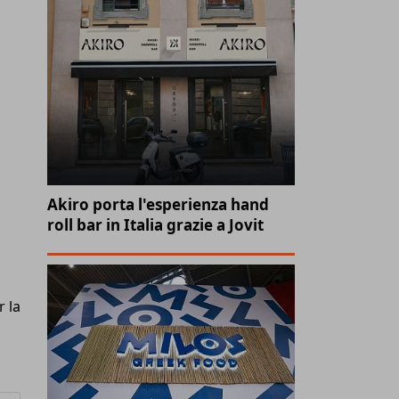
a
Akiro porta l'esperienza hand
roll bar in Italia grazie a Jovit
r la