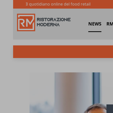
Il quotidiano online del food retail
NEWS
RM