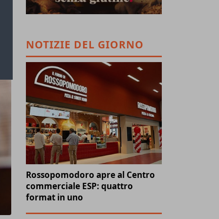
NOTIZIE DEL GIORNO
Rossopomodoro apre al Centro
commerciale ESP: quattro
format in uno