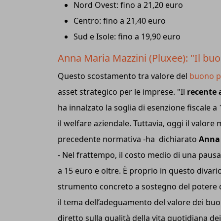
Nord Ovest: fino a 21,20 euro
Centro: fino a 21,40 euro
Sud e Isole: fino a 19,90 euro
Anna Maria Mazzini (Pluxee): "Il bu
Questo scostamento tra valore del
buono 
asset strategico per le imprese. "Il
recente
ha innalzato la soglia di esenzione fiscale a
il welfare aziendale. Tuttavia, oggi il valore
precedente normativa -ha dichiarato
Anna 
- Nel frattempo, il costo medio di una pausa
a 15 euro e oltre. È proprio in questo divari
strumento concreto a sostegno del potere d
il tema dell’adeguamento del valore dei buo
diretto sulla qualità della vita quotidiana de