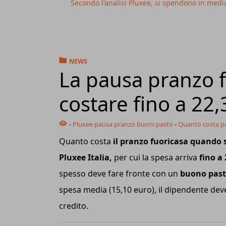
Secondo l'analisi Pluxee, si spendono in med
NEWS
La pausa pranzo f
costare fino a 22
-
Pluxee pausa pranzo buoni pasto
-
Quanto costa pa
Quanto costa
il pranzo fuoricasa quando si
Pluxee Italia,
per cui la spesa arriva
fino a
spesso deve fare fronte con un
buono pasto
spesa media (15,10 euro), il dipendente dev
credito.