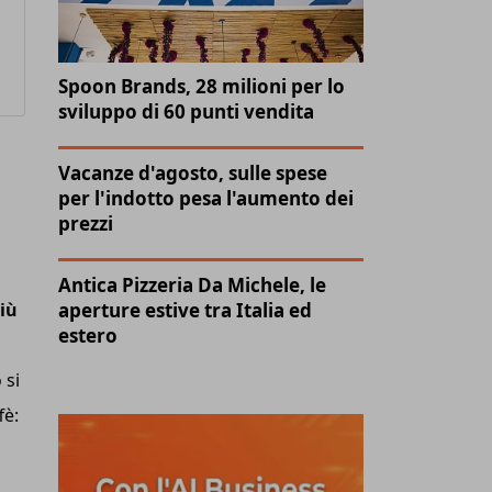
Spoon Brands, 28 milioni per lo
sviluppo di 60 punti vendita
Vacanze d'agosto, sulle spese
per l'indotto pesa l'aumento dei
prezzi
Antica Pizzeria Da Michele, le
aperture estive tra Italia ed
più
estero
,
 si
fè: