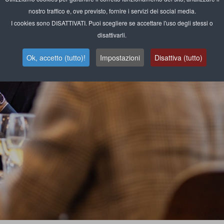
nostro traffico e, ove previsto, fornire i servizi dei social media.
I cookies sono DISATTIVATI. Puoi scegliere se accettare l'uso degli stessi o
disattivarli.
Ok, accetto (tutto)!
Impostazioni
Disattiva (tutto)