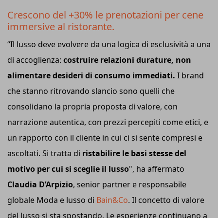
Crescono del +30% le prenotazioni per cene
immersive al ristorante.
“Il lusso deve evolvere da una logica di esclusività a una
di accoglienza:
costruire relazioni durature, non
alimentare desideri di consumo immediati.
I brand
che stanno ritrovando slancio sono quelli che
consolidano la propria proposta di valore, con
narrazione autentica, con prezzi percepiti come etici, e
un rapporto con il cliente in cui ci si sente compresi e
ascoltati. Si tratta di
ristabilire le basi stesse del
motivo per cui si sceglie il lusso
", ha affermato
Claudia D’Arpizio
, senior partner e responsabile
globale Moda e lusso di
Bain&Co
. Il concetto di valore
del lusso si sta spostando. Le esperienze continuano a