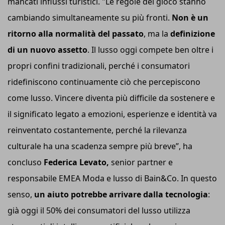
mancati influssi turistici. "Le regole del gioco stanno
cambiando simultaneamente su più fronti.
Non è un
ritorno alla normalità del passato
, ma la
definizione
di un nuovo assetto
. Il lusso oggi compete ben oltre i
propri confini tradizionali, perché i consumatori
ridefiniscono continuamente ciò che percepiscono
come lusso. Vincere diventa più difficile da sostenere e
il significato legato a emozioni, esperienze e identità va
reinventato costantemente, perché la rilevanza
culturale ha una scadenza sempre più breve”, ha
concluso
Federica Levato,
senior partner e
responsabile EMEA Moda e lusso di Bain&Co. In questo
senso,
un aiuto potrebbe arrivare dalla tecnologia
:
già oggi il 50% dei consumatori del lusso utilizza