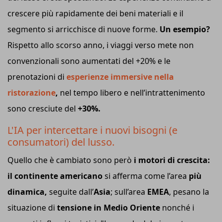
crescere più rapidamente dei beni materiali e il
segmento si arricchisce di nuove forme.
Un esempio?
Rispetto allo scorso anno, i viaggi verso mete non
convenzionali sono aumentati del +20% e le
prenotazioni di
esperienze immersive nella
ristorazione
,
nel tempo libero e nell’intrattenimento
sono cresciute del
+30%.
L'IA per intercettare i nuovi bisogni (e
consumatori) del lusso.
Quello che è cambiato sono però
i motori di crescita:
il continente americano
si afferma come l’area
più
dinamica,
seguite dall’
Asia
; sull’area
EMEA
, pesano la
situazione di
tensione in Medio Oriente
nonché i