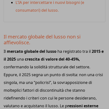
L'IA per intercettare i nuovi bisogni (e
consumatori) del lusso.
Il mercato globale del lusso non si
affievolisce.
Il
mercato globale del lusso
ha registrato tra il
2015 e
il 2025
una
crescita di valore del 40-45%,
confermando la solidità strutturale del settore.
Eppure, il 2025 segna un punto di svolta: non una crisi
singola, ma una “policrisi”, la sovrapposizione di
molteplici fattori di discontinuità che stanno
ridefinendo i criteri con cui le persone desiderano,
valutano e acquistano il lusso. Le p
ressioni esterne