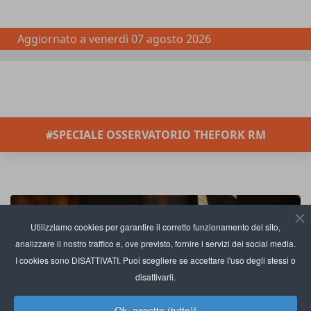
Aggiornato a
venerdì 07 agosto 2026
#SPECIALE OSSERVATORIO THEFORK RM
Utilizziamo cookies per garantire il corretto funzionamento del sito,
analizzare il nostro traffico e, ove previsto, fornire i servizi dei social media.
I cookies sono DISATTIVATI. Puoi scegliere se accettare l'uso degli stessi o
disattivarli.
Ok, accetto (tutto)!