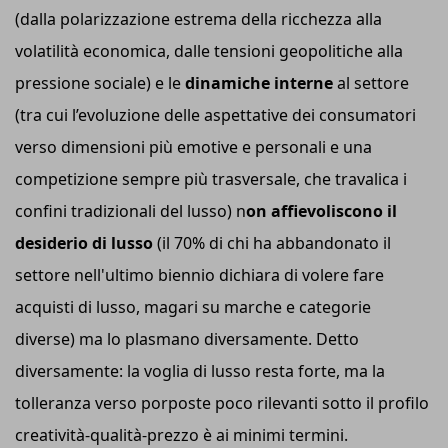
(dalla polarizzazione estrema della ricchezza alla
volatilità economica, dalle tensioni geopolitiche alla
pressione sociale) e le
dinamiche interne
al settore
(tra cui l’evoluzione delle aspettative dei consumatori
verso dimensioni più emotive e personali e una
competizione sempre più trasversale, che travalica i
confini tradizionali del lusso) n
on affievoliscono il
desiderio di lusso
(il 70% di chi ha abbandonato il
settore nell'ultimo biennio dichiara di volere fare
acquisti di lusso, magari su marche e categorie
diverse) ma lo plasmano diversamente. Detto
diversamente: la voglia di lusso resta forte, ma la
tolleranza verso porposte poco rilevanti sotto il profilo
creatività-qualità-prezzo è ai minimi termini.