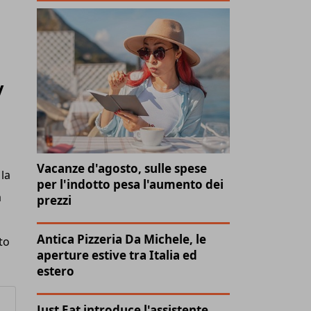
y
Vacanze d'agosto, sulle spese
la
per l'indotto pesa l'aumento dei
a
prezzi
Antica Pizzeria Da Michele, le
to
aperture estive tra Italia ed
estero
Just Eat introduce l'assistente