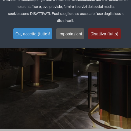
nostro traffico e, ove previsto, fornire i servizi dei social media.
I cookies sono DISATTIVATI. Puoi scegliere se accettare l'uso degli stessi o
disattivarli.
Ok, accetto (tutto)!
Impostazioni
Disattiva (tutto)