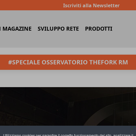
Iscriviti alla Newsletter
 MAGAZINE
SVILUPPO RETE
PRODOTTI
#SPECIALE OSSERVATORIO THEFORK RM
Utilizziamo cookies per garantire il corretto funzionamento del sito, analizzare il