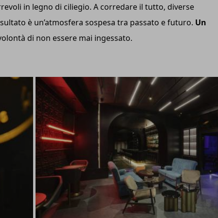
voli in legno di ciliegio. A corredare il tutto, diverse
 risultato è un’atmosfera sospesa tra passato e futuro.
Un
 volontà di non essere mai ingessato.