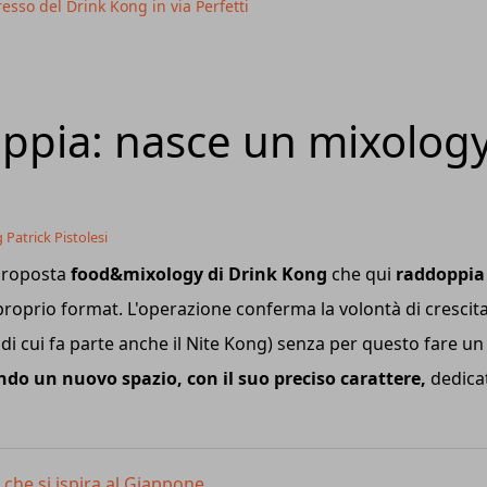
resso del Drink Kong in via Perfetti
ppia: nasce un mixolog
 Patrick Pistolesi
proposta
food&mixology di Drink Kong
che qui
raddoppia
proprio format. L'operazione conferma la volontà di crescit
 di cui fa parte anche il Nite Kong) senza per questo fare un
do un nuovo spazio, con il suo preciso carattere,
dedica
g che si ispira al Giappone.