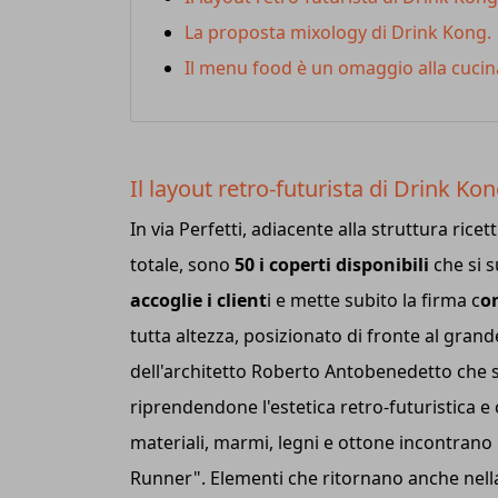
La proposta mixology di Drink Kong.
Il menu food è un omaggio alla cucin
Il layout retro-futurista di Drink Ko
In via Perfetti, adiacente alla struttura ricett
totale, sono
50 i coperti disponibili
che si 
accoglie i client
i e mette subito la firma c
o
tutta altezza, posizionato di fronte al gran
dell'architetto Roberto Antobenedetto che si
riprendendone l'estetica retro-futuristica e 
materiali, marmi, legni e ottone incontrano 
Runner". Elementi che ritornano anche nel