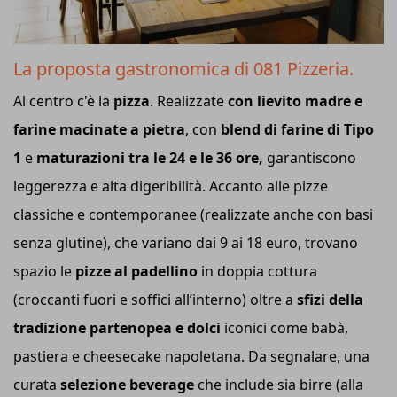
La proposta gastronomica di 081 Pizzeria.
Al centro c'è la
pizza
. Realizzate
con lievito madre e
farine macinate a pietra
, con
blend di farine di Tipo
1
e
maturazioni tra le 24 e le 36 ore,
garantiscono
leggerezza e alta digeribilità. Accanto alle pizze
classiche e contemporanee (realizzate anche con basi
senza glutine), che variano dai 9 ai 18 euro, trovano
spazio le
pizze al padellino
in doppia cottura
(croccanti fuori e soffici all’interno) oltre a
sfizi della
tradizione partenopea e dolci
iconici come babà,
pastiera e cheesecake napoletana. Da segnalare, una
curata
selezione beverage
che include sia birre (alla