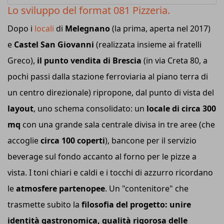
Lo sviluppo del format 081
Pizzeria
.
Dopo i
locali
di
Melegnano
(la prima, aperta nel 2017)
e
Castel San Giovanni
(realizzata insieme ai fratelli
Greco),
il punto vendita di Brescia
(in via Creta 80, a
pochi passi dalla stazione ferroviaria al piano terra di
un centro direzionale) ripropone, dal punto di vista del
layout
, uno schema consolidato: un
locale di circa 300
mq
con una grande sala centrale divisa in tre aree (che
accoglie
circa 100 coperti
), bancone per il servizio
beverage sul fondo accanto al forno per le pizze a
vista. I toni chiari e caldi e i tocchi di azzurro ricordano
le
atmosfere partenopee
. Un "contenitore" che
trasmette subito la
filosofia del progetto: unire
identità gastronomica, qualità rigorosa delle