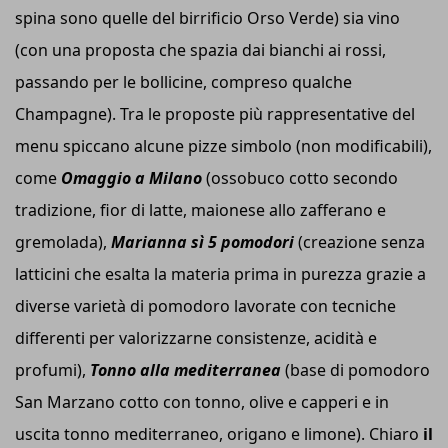
spina sono quelle del birrificio Orso Verde) sia vino
(con una proposta che spazia dai bianchi ai rossi,
passando per le bollicine, compreso qualche
Champagne). Tra le proposte più rappresentative del
menu spiccano alcune pizze simbolo (non modificabili),
come
Omaggio a Milano
(ossobuco cotto secondo
tradizione, fior di latte, maionese allo zafferano e
gremolada),
Marianna sì 5 pomodori
(creazione senza
latticini che esalta la materia prima in purezza grazie a
diverse varietà di pomodoro lavorate con tecniche
differenti per valorizzarne consistenze, acidità e
profumi),
Tonno alla mediterranea
(base di pomodoro
San Marzano cotto con tonno, olive e capperi e in
uscita tonno mediterraneo, origano e limone). Chiaro
il