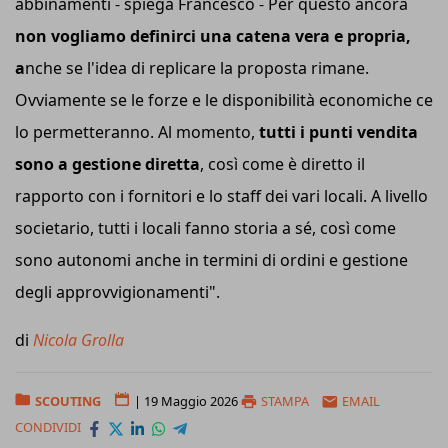
abbinamenti - spiega Francesco - Per questo ancora
non vogliamo definirci una catena vera e propria,
a
nche se l'idea di replicare la proposta rimane.
Ovviamente se le forze e le disponibilità economiche ce
lo permetteranno. Al momento,
tutti i punti vendita
sono a gestione diretta
, così come è diretto il
rapporto con i fornitori e lo staff dei vari locali. A livello
societario, tutti i locali fanno storia a sé, così come
sono autonomi anche in termini di ordini e gestione
degli approvvigionamenti".
di
Nicola Grolla
SCOUTING
|
19 Maggio 2026
STAMPA
EMAIL
CONDIVIDI