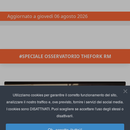
Aggiornato a
giovedì 06 agosto 2026
#SPECIALE OSSERVATORIO THEFORK RM
Utilizziamo cookies per garantire il corretto funzionamento del sito,
analizzare il nostro traffico e, ove previsto, fornire i servizi dei social media.
I cookies sono DISATTIVATI. Puoi scegliere se accettare l'uso degli stessi o
disattivarli.
Ok, accetto (tutto)!