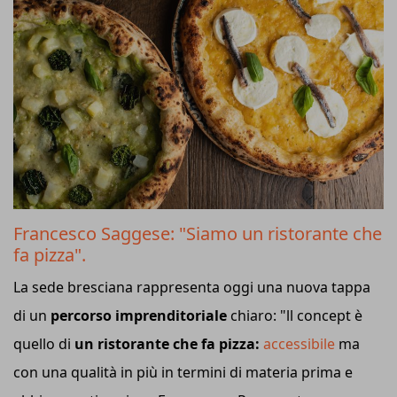
Francesco Saggese: "Siamo un ristorante che
fa pizza".
La sede bresciana rappresenta oggi una nuova tappa
di un
percorso imprenditoriale
chiaro: "ll concept è
quello di
un ristorante che fa pizza:
accessibile
ma
con una qualità in più in termini di materia prima e