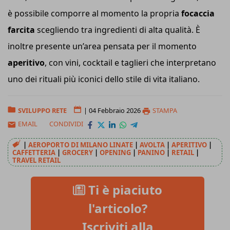
è possibile comporre al momento la propria
focaccia
farcita
scegliendo tra ingredienti di alta qualità. È
inoltre presente un’area pensata per il momento
aperitivo
, con vini, cocktail e taglieri che interpretano
uno dei rituali più iconici dello stile di vita italiano.
SVILUPPO RETE
|
04 Febbraio 2026
STAMPA
EMAIL
CONDIVIDI
|
AEROPORTO DI MILANO LINATE
|
AVOLTA
|
APERITIVO
|
CAFFETTERIA
|
GROCERY
|
OPENING
|
PANINO
|
RETAIL
|
TRAVEL RETAIL
Ti è piaciuto
l'articolo?
Iscriviti alla