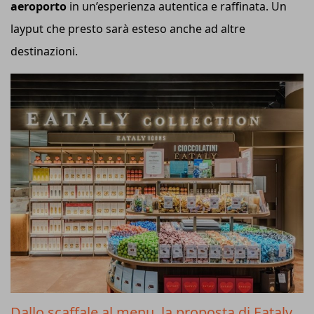
aeroporto
in un’esperienza autentica e raffinata. Un
layput che presto sarà esteso anche ad altre
destinazioni.
Dallo scaffale al menu, la proposta di Eataly