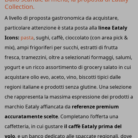
Collection.
A livello di proposta gastronomica da acquistare,
particolare attenzione è stata posta alla
linea Eataly
Icons:
pasta
, sughi, caffè, cioccolato (con area pick &
mix), ampi frigoriferi per succhi, estratti di frutta
fresca, tramezzini, oltre a selezionati formaggi, salumi,
yogurt e un ricco assortimento di grocery salato in cui
acquistare olio evo, aceto, vino, biscotti tipici dalle
regioni italiane e prodotti senza glutine. Una selezione
che rappresenta la massima espressione dei prodotti a
marchio Eataly affiancata da
referenze premium
accuratamente scelte
. Completano l’offerta una
caffetteria, in cui gustare
il caffè Eataly prima del
volo
, e un banco dedicato alle spaccate regionali, dove