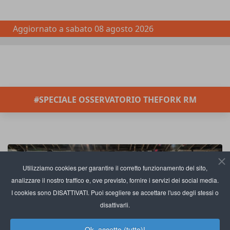
Aggiornato a
sabato 08 agosto 2026
#SPECIALE OSSERVATORIO THEFORK RM
Utilizziamo cookies per garantire il corretto funzionamento del sito,
analizzare il nostro traffico e, ove previsto, fornire i servizi dei social media.
I cookies sono DISATTIVATI. Puoi scegliere se accettare l'uso degli stessi o
disattivarli.
Ok, accetto (tutto)!