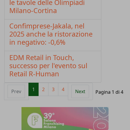
le tavole delle Olimpiadi
Milano-Cortina
Confimprese-Jakala, nel
2025 anche la ristorazione
in negativo: -0,6%
EDM Retail in Touch,
successo per l'evento sul
Retail R-Human
1
2
3
4
Prev
Next
Pagina 1 di 4