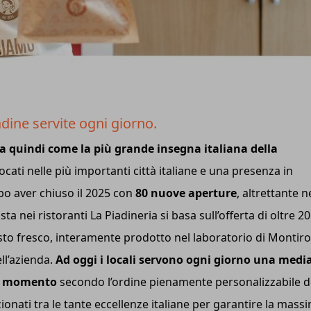
adine servite ogni giorno.
a quindi come la più grande insegna italiana della
locati nelle più importanti città italiane e una presenza in
o aver chiuso il 2025 con
80 nuove aperture
, altrettante n
a nei ristoranti La Piadineria si basa sull’offerta di oltre 20
sto fresco, interamente prodotto nel laboratorio di Montir
ell’azienda.
Ad oggi i locali servono ogni giorno una media
 al momento
secondo l’ordine pienamente personalizzabile d
ionati tra le tante eccellenze italiane per garantire la mass