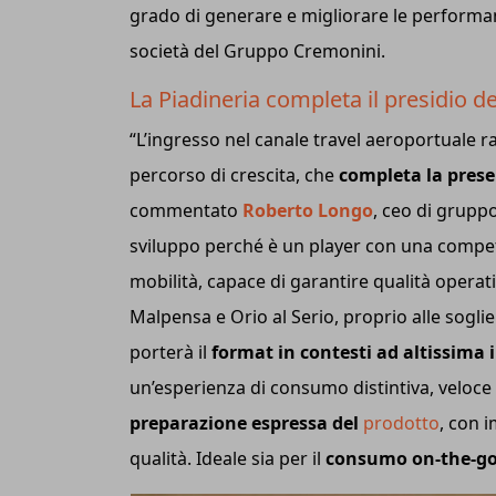
grado di generare e migliorare le perform
società del Gruppo Cremonini.
La Piadineria completa il presidio de
“L’ingresso nel canale travel aeroportuale 
percorso di crescita, che
completa la presen
commentato
Roberto Longo
, ceo di grupp
sviluppo perché è un player con una compet
mobilità, capace di garantire qualità operat
Malpensa e Orio al Serio, proprio alle soglie
porterà il
format in contesti ad altissima i
un’esperienza di consumo distintiva, veloce e
preparazione espressa del
prodotto
, con i
qualità. Ideale sia per il
consumo on-the-g