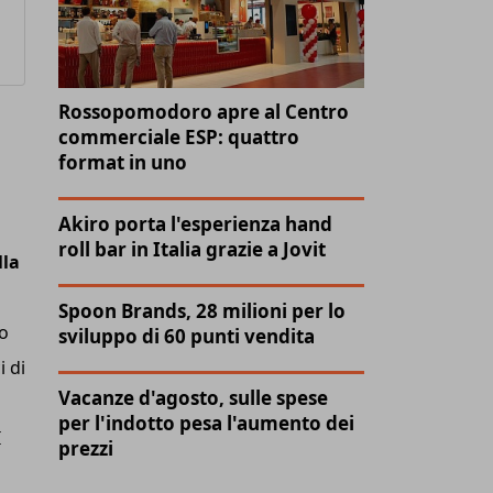
Rossopomodoro apre al Centro
commerciale ESP: quattro
format in uno
Akiro porta l'esperienza hand
roll bar in Italia grazie a Jovit
lla
Spoon Brands, 28 milioni per lo
io
sviluppo di 60 punti vendita
 di
Vacanze d'agosto, sulle spese
per l'indotto pesa l'aumento dei
I
prezzi