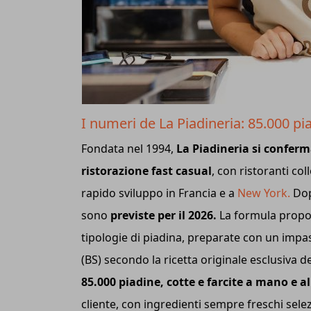
I numeri de La Piadineria: 85.000 pi
Fondata nel 1994,
La Piadineria si conferm
ristorazione fast casual
, con ristoranti col
rapido sviluppo in Francia e a
New York.
Dop
sono
previste per il 2026.
La formula propost
tipologie di piadina, preparate con un impa
(BS) secondo la ricetta originale esclusiva d
85.000 piadine, cotte e farcite a mano e
cliente, con ingredienti sempre freschi selez