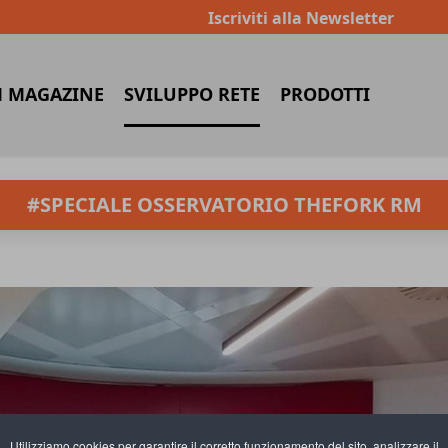
Iscriviti alla Newsletter
 MAGAZINE
SVILUPPO RETE
PRODOTTI
#SPECIALE OSSERVATORIO THEFORK RM
Utilizziamo cookies per garantire il corretto funzionamento del sito, analizzare il