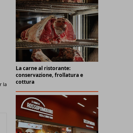
La carne al ristorante:
conservazione, frollatura e
cottura
r la