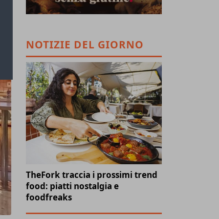
NOTIZIE DEL GIORNO
TheFork traccia i prossimi trend
food: piatti nostalgia e
foodfreaks