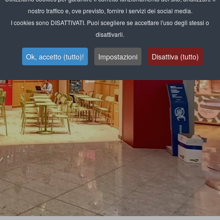
nostro traffico e, ove previsto, fornire i servizi dei social media.
I cookies sono DISATTIVATI. Puoi scegliere se accettare l'uso degli stessi o
disattivarli.
Ok, accetto (tutto)!
Impostazioni
Disattiva (tutto)