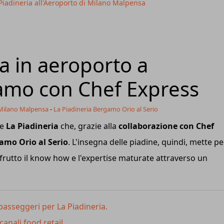
 Piadineria all'Aeroporto di Milano Malpensa
ra in aeroporto a
amo con Chef Express
 Milano Malpensa
-
La Piadineria Bergamo Orio al Serio
ie
La Piadineria
che, grazie alla
collaborazione con Chef
mo Orio al Serio
. L'insegna delle piadine, quindi, mette pe
 frutto il know how e l'expertise maturate attraverso un
passeggeri per La Piadineria.
canali food retail.