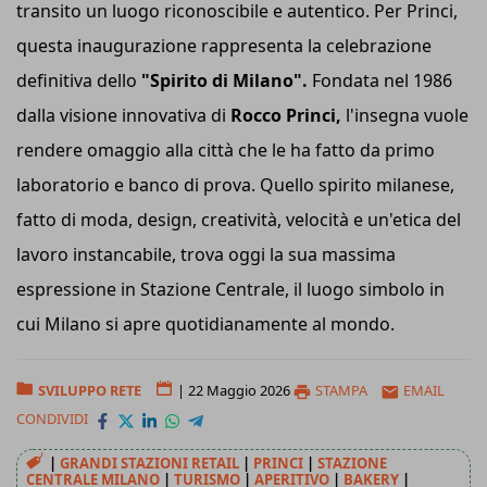
transito un luogo riconoscibile e autentico. Per Princi,
questa inaugurazione rappresenta la celebrazione
definitiva dello
"Spirito di Milano".
Fondata nel 1986
dalla visione innovativa di
Rocco Princi,
l'insegna vuole
rendere omaggio alla città che le ha fatto da primo
laboratorio e banco di prova. Quello spirito milanese,
fatto di moda, design, creatività, velocità e un'etica del
lavoro instancabile, trova oggi la sua massima
espressione in Stazione Centrale, il luogo simbolo in
cui Milano si apre quotidianamente al mondo.
SVILUPPO RETE
|
22 Maggio 2026
STAMPA
EMAIL
CONDIVIDI
|
GRANDI STAZIONI RETAIL
|
PRINCI
|
STAZIONE
CENTRALE MILANO
|
TURISMO
|
APERITIVO
|
BAKERY
|