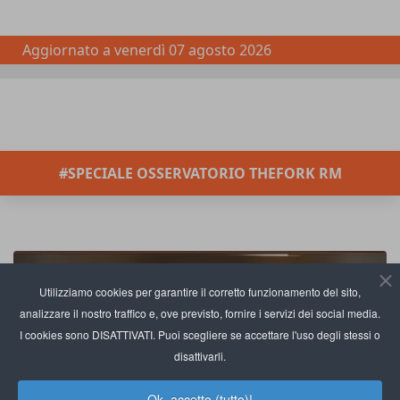
Aggiornato a
venerdì 07 agosto 2026
#SPECIALE OSSERVATORIO THEFORK RM
Utilizziamo cookies per garantire il corretto funzionamento del sito,
analizzare il nostro traffico e, ove previsto, fornire i servizi dei social media.
I cookies sono DISATTIVATI. Puoi scegliere se accettare l'uso degli stessi o
disattivarli.
Ok, accetto (tutto)!