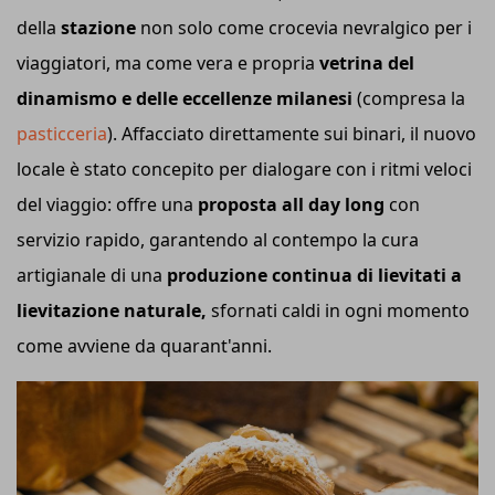
della
stazione
non solo come crocevia nevralgico per i
viaggiatori, ma come vera e propria
vetrina del
dinamismo e delle eccellenze milanesi
(compresa la
pasticceria
). Affacciato direttamente sui binari, il nuovo
locale è stato concepito per dialogare con i ritmi veloci
del viaggio: offre una
proposta all day long
con
servizio rapido, garantendo al contempo la cura
artigianale di una
produzione continua di lievitati a
lievitazione naturale,
sfornati caldi in ogni momento
come avviene da quarant'anni.