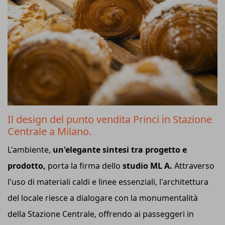
Il design del punto vendita Princi in Stazione
Centrale a Milano.
L'ambiente,
un'elegante sintesi tra progetto e
prodotto,
porta la firma dello
studio ML A.
Attraverso
l'uso di materiali caldi e linee essenziali, l'architettura
del locale riesce a dialogare con la monumentalità
della Stazione Centrale, offrendo ai passeggeri in