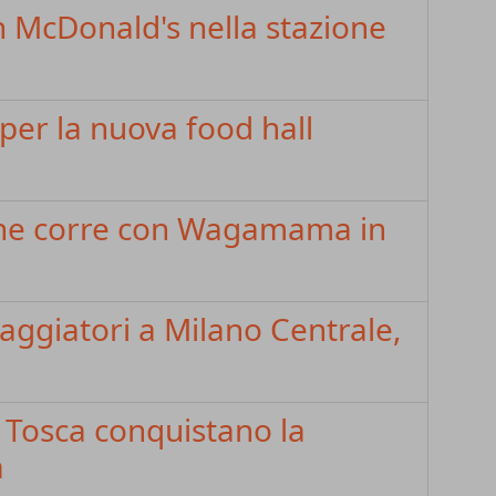
n McDonald's nella stazione
per la nuova food hall
ione corre con Wagamama in
ggiatori a Milano Centrale,
i Tosca conquistano la
a