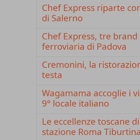
Chef Express riparte co
di Salerno
Chef Express, tre brand 
ferroviaria di Padova
Cremonini, la ristoraz
testa
Wagamama accoglie i via
9° locale italiano
Le eccellenze toscane d
stazione Roma Tiburtin