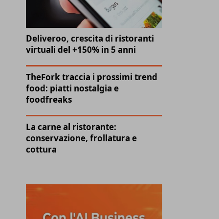
Deliveroo, crescita di ristoranti
virtuali del +150% in 5 anni
TheFork traccia i prossimi trend
food: piatti nostalgia e
foodfreaks
La carne al ristorante:
conservazione, frollatura e
cottura