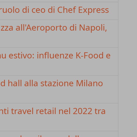
l ruolo di ceo di Chef Express
za all'Aeroporto di Napoli,
 estivo: influenze K-Food e
 hall alla stazione Milano
ti travel retail nel 2022 tra