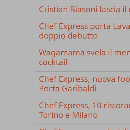
Cristian Biasoni lascia i
Chef Express porta Lavaz
doppio debutto
Wagamama svela il menu
cocktail
Chef Express, nuova food
Porta Garibaldi
Chef Express, 10 ristoran
Torino e Milano