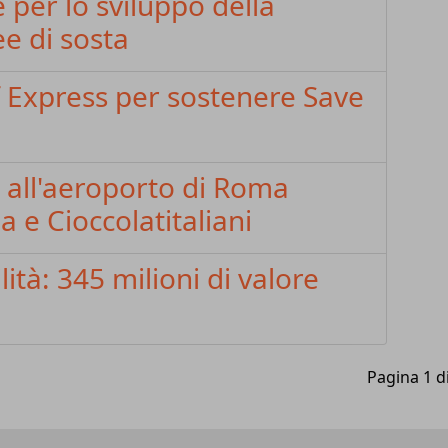
 per lo sviluppo della
ee di sosta
 Express per sostenere Save
, all'aeroporto di Roma
 e Cioccolatitaliani
ità: 345 milioni di valore
Pagina 1 d