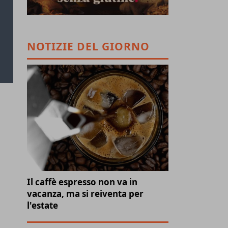
NOTIZIE DEL GIORNO
Il caffè espresso non va in
vacanza, ma si reiventa per
l'estate