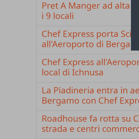
Pret A Manger ad alta v
i 9 locali
Chef Express porta Scir
all'Aeroporto di Berga
Chef Express all'Aeroport
local di Ichnusa
La Piadineria entra in 
Bergamo con Chef Expr
Roadhouse fa rotta su Ca
strada e centri commerc