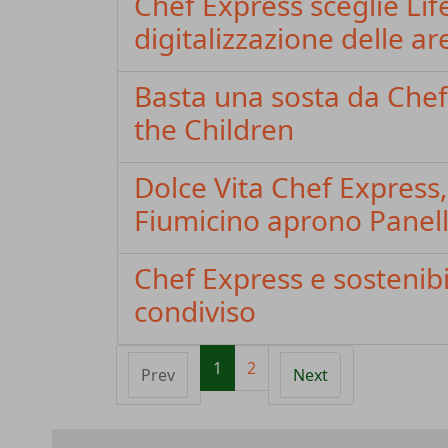
Chef Express sceglie Life
digitalizzazione delle ar
Basta una sosta da Chef
the Children
Dolce Vita Chef Express
Fiumicino aprono Panella
Chef Express e sostenibil
condiviso
1
2
Prev
Next