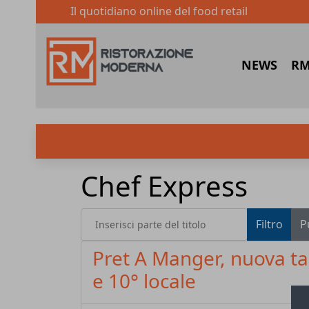
Il quotidiano online del food retail
NEWS
RM
Chef Express
Inserisci parte del titolo
Filtro
P
Pret A Manger, nuova ta
e 10° locale