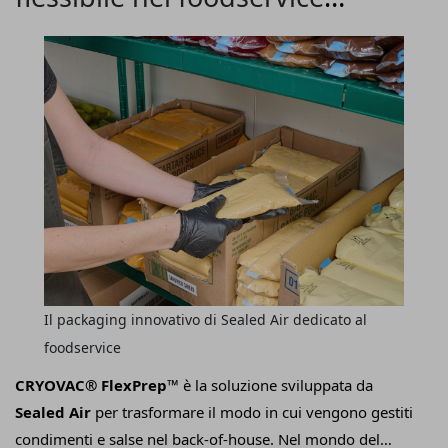
secondo Sealed Air
Il packaging innovativo di Sealed Air dedicato al
foodservice
CRYOVAC® FlexPrep™
è la soluzione sviluppata da
Sealed Air
per trasformare il modo in cui vengono gestiti
condimenti e salse nel back-of-house. Nel mondo del