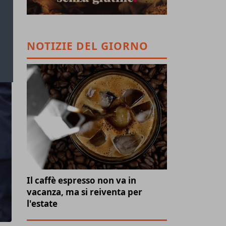
NOTIZIE DEL GIORNO
Il caffè espresso non va in
vacanza, ma si reiventa per
l'estate