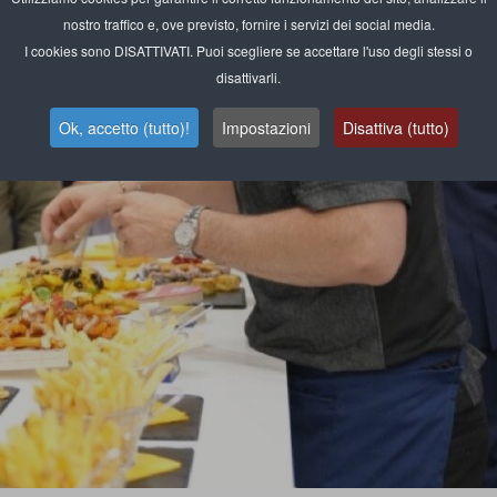
nostro traffico e, ove previsto, fornire i servizi dei social media.
I cookies sono DISATTIVATI. Puoi scegliere se accettare l'uso degli stessi o
disattivarli.
Ok, accetto (tutto)!
Impostazioni
Disattiva (tutto)