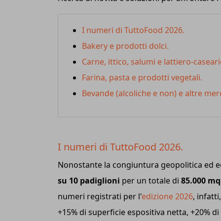
I numeri di TuttoFood 2026.
Bakery e prodotti dolci.
Carne, ittico, salumi e lattiero-casear
Farina, pasta e prodotti vegetali.
Bevande (alcoliche e non) e altre me
I numeri di TuttoFood 2026.
Nonostante la congiuntura geopolitica ed 
su 10 padiglioni
per un totale di
85.000 mq
numeri registrati per l'
edizione 2026
, infatt
+15% di superficie espositiva netta, +20% d