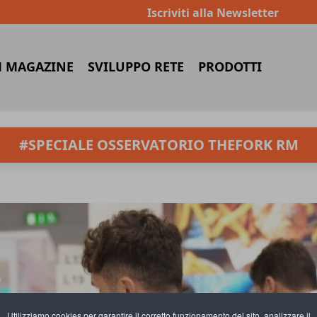
Iscriviti alla Newsletter
 MAGAZINE
SVILUPPO RETE
PRODOTTI
#SPECIALE OSSERVATORIO THEFORK RM
Utilizziamo cookies per garantire il corretto funzionamento del sito, analizzare il