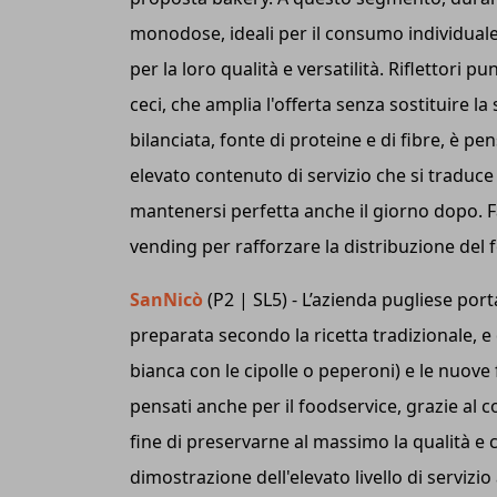
monodose, ideali per il consumo individuale e
per la loro qualità e versatilità. Riflettori 
ceci, che amplia l'offerta senza sostituire l
bilanciata, fonte di proteine e di fibre, è p
elevato contenuto di servizio che si traduce
mantenersi perfetta anche il giorno dopo. F
vending per rafforzare la distribuzione d
SanNicò
(P2 | SL5) - L’azienda pugliese por
preparata secondo la ricetta tradizionale, e 
bianca con le cipolle o peperoni) e le nuove
pensati anche per il foodservice, grazie al
fine di preservarne al massimo la qualità
dimostrazione dell'elevato livello di servizi