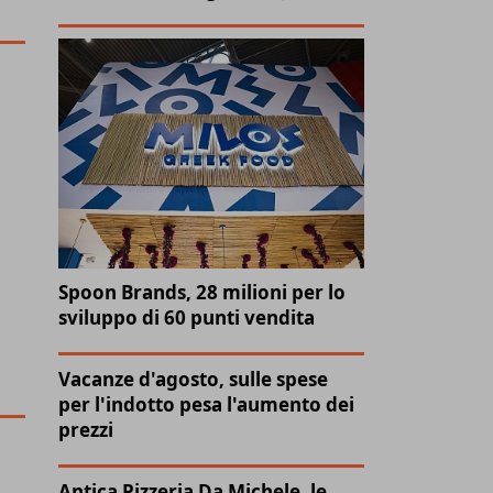
Spoon Brands, 28 milioni per lo
sviluppo di 60 punti vendita
Vacanze d'agosto, sulle spese
per l'indotto pesa l'aumento dei
prezzi
Antica Pizzeria Da Michele, le