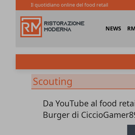
Il quotidiano online del food retail
NEWS
RM
Scouting
Da YouTube al food retai
Burger di CiccioGamer8