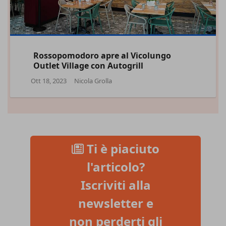
Rossopomodoro apre al Vicolungo
Outlet Village con Autogrill
Ott 18, 2023
Nicola Grolla
Ti è piaciuto
l'articolo?
Iscriviti alla
newsletter e
non perderti gli