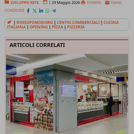
SVILUPPO RETE
|
29 Maggio 2026
STAMPA
EMAIL
CONDIVIDI
|
ROSSOPOMODORO
|
CENTRI COMMERCIALI
|
CUCINA
ITALIANA
|
OPENING
|
PIZZA
|
PIZZERIA
ARTICOLI CORRELATI