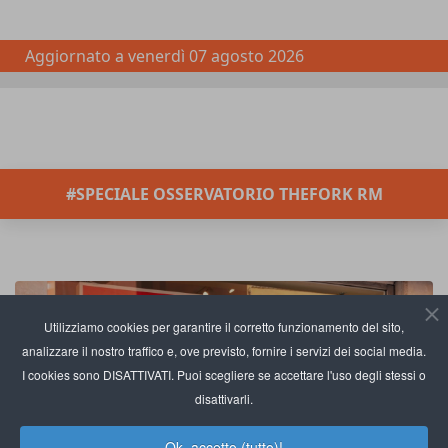
Aggiornato a
venerdì 07 agosto 2026
#SPECIALE OSSERVATORIO THEFORK RM
Utilizziamo cookies per garantire il corretto funzionamento del sito,
analizzare il nostro traffico e, ove previsto, fornire i servizi dei social media.
I cookies sono DISATTIVATI. Puoi scegliere se accettare l'uso degli stessi o
disattivarli.
Ok, accetto (tutto)!