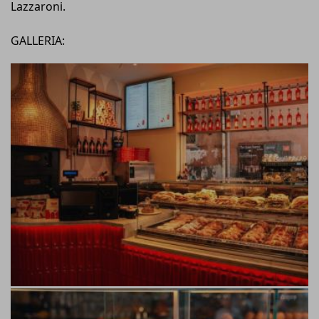
Lazzaroni.
GALLERIA: