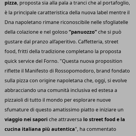
pizza
, proposta sia alla pala a tranci che al portafoglio,
è la principale caratteristica della nuova label mentre il
Dna napoletano rimane riconoscibile nelle sfogliatelle
della colazione e nel goloso
“panuozzo”
che si può
gustare dal pranzo all’aperitivo. Caffetteria, street
food, fritti della tradizione completano la proposta
quick service del Forno. "Questa nuova proposition
riflette il Manifesto di Rossopomodoro, brand fondato
sulla pizza con origine napoletana che, oggi, si evolve
abbracciando una comunità inclusiva ed estesa a
pizzaioli di tutto il mondo per esplorare nuove
sfumature di questo amatissimo piatto e iniziare un
viaggio nei sapori
che attraversa
lo street food e la
cucina italiana più autentica
", ha commentato