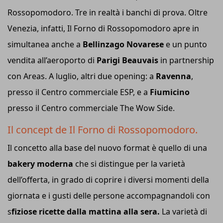
Rossopomodoro. Tre in realtà i banchi di prova. Oltre
Venezia, infatti, Il Forno di Rossopomodoro apre in
simultanea anche a
Bellinzago
Novarese
e un punto
vendita all’aeroporto di
Parigi
Beauvais
in partnership
con Areas. A luglio, altri due opening: a
Ravenna
,
presso il Centro commerciale ESP, e a
Fiumicino
presso il Centro commerciale The Wow Side.
Il concept de Il Forno di Rossopomodoro.
Il concetto alla base del nuovo format è quello di una
bakery moderna
che si distingue per la varietà
dell’offerta, in grado di coprire i diversi momenti della
giornata e i gusti delle persone accompagnandoli con
s
fiziose ricette dalla mattina alla sera.
La varietà di