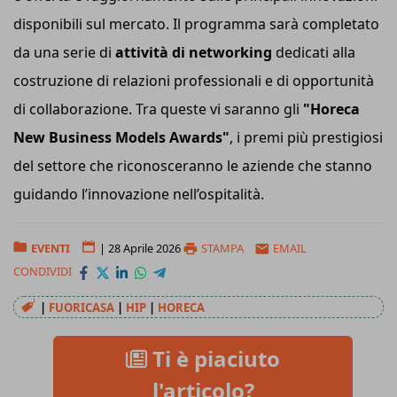
disponibili sul mercato. Il programma sarà completato
da una serie di
attività di networking
dedicati alla
costruzione di relazioni professionali e di opportunità
di collaborazione. Tra queste vi saranno gli
"Horeca
New Business Models Awards"
, i premi più prestigiosi
del settore che riconosceranno le aziende che stanno
guidando l’innovazione nell’ospitalità.
EVENTI
|
28 Aprile 2026
STAMPA
EMAIL
CONDIVIDI
|
FUORICASA
|
HIP
|
HORECA
Ti è piaciuto
l'articolo?