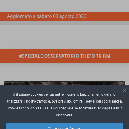
Aggiornato a
sabato 08 agosto 2026
#SPECIALE OSSERVATORIO THEFORK RM
Utilizziamo cookies per garantire il corretto funzionamento del sito,
analizzare il nostro traffico e, ove previsto, fornire i servizi dei social media.
I cookies sono DISATTIVATI. Puoi scegliere se accettare l'uso degli stessi o
disattivarli.
Ok, accetto (tutto)!