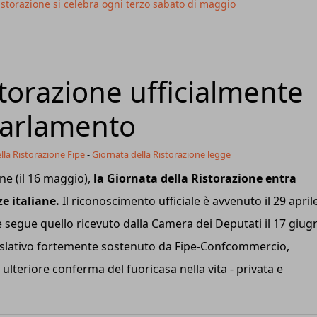
Ristorazione si celebra ogni terzo sabato di maggio
storazione ufficialmente
Parlamento
lla Ristorazione Fipe
-
Giornata della Ristorazione legge
ne (il 16 maggio),
la Giornata della Ristorazione entra
e italiane.
Il riconoscimento ufficiale è avvenuto il 29 april
 segue quello ricevuto dalla Camera dei Deputati il 17 giug
egislativo fortemente sostenuto da Fipe-Confcommercio,
ulteriore conferma del fuoricasa nella vita - privata e