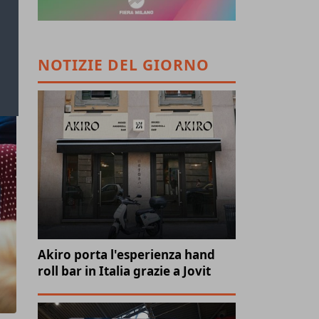
NOTIZIE DEL GIORNO
Akiro porta l'esperienza hand
roll bar in Italia grazie a Jovit