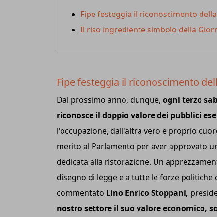
Fipe festeggia il riconoscimento dell
Il riso ingrediente simbolo della Gior
Fipe festeggia il riconoscimento del
Dal prossimo anno, dunque,
ogni terzo sa
riconosce il doppio valore dei pubblici eser
l'occupazione, dall'altra vero e proprio cuore
merito al Parlamento per aver approvato un
dedicata alla ristorazione. Un apprezzament
disegno di legge e a tutte le forze politich
commentato
Lino Enrico Stoppani,
preside
nostro settore il suo valore economico, so