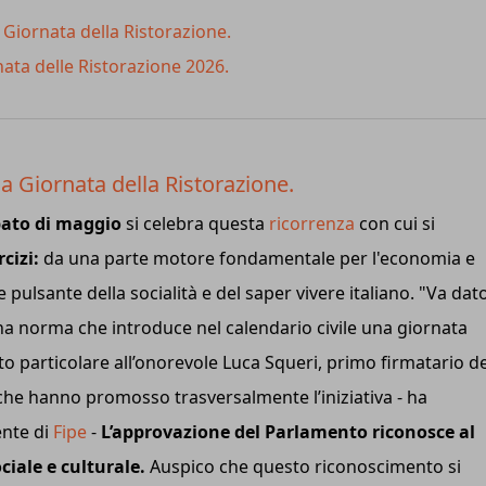
a Giornata della Ristorazione.
nata delle Ristorazione 2026.
la Giornata della Ristorazione.
bato di maggio
si celebra questa
ricorrenza
con cui si
cizi:
da una parte motore fondamentale per l'economia e
 pulsante della socialità e del saper vivere italiano. "Va dat
a norma che introduce nel calendario civile una giornata
o particolare all’onorevole Luca Squeri, primo firmatario de
e che hanno promosso trasversalmente l’iniziativa - ha
nte di
Fipe
-
L’approvazione del Parlamento riconosce al
ciale e culturale.
Auspico che questo riconoscimento si