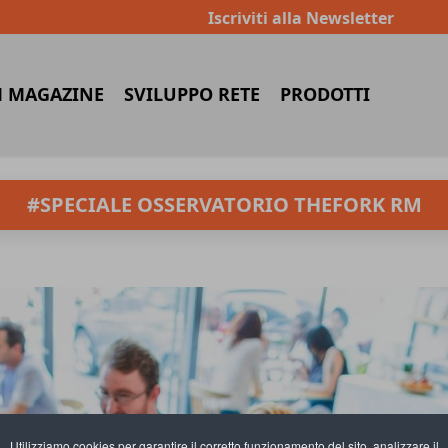
Iscriviti alla Newsletter
 MAGAZINE
SVILUPPO RETE
PRODOTTI
#SPECIALE OSSERVATORIO THEFORK RM
Utilizziamo cookies per garantire il corretto funzionamento del sito, analizzare il