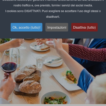
nostro traffico e, ove previsto, fornire i servizi dei social media.
I cookies sono DISATTIVATI. Puoi scegliere se accettare l'uso degli stessi o
disattivarli.
Ok, accetto (tutto)!
Impostazioni
Disattiva (tutto)