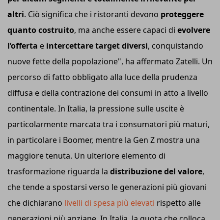
altri
. Ciò significa che i ristoranti devono
proteggere
quanto costruito
, ma anche essere capaci di
evolvere
l’offerta
e
intercettare target diversi
, conquistando
nuove fette della popolazione", ha affermato Zatelli. Un
percorso di fatto obbligato alla luce della prudenza
diffusa e della contrazione dei consumi in atto a livello
continentale. In Italia, la pressione sulle uscite è
particolarmente marcata tra i consumatori più maturi,
in particolare i Boomer, mentre la Gen Z mostra una
maggiore tenuta. Un ulteriore elemento di
trasformazione riguarda la
distribuzione del valore
,
che tende a spostarsi verso le generazioni più giovani
che dichiarano
livelli di spesa più elevati
rispetto alle
generazioni più anziane. In Italia, la quota che colloca