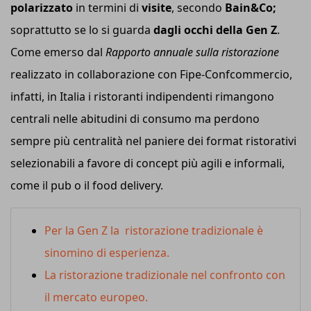
polarizzato
in termini di
visite
, secondo
Bain&Co;
soprattutto se lo si guarda
dagli occhi della Gen Z
.
Come emerso dal
Rapporto annuale sulla ristorazione
realizzato in collaborazione con Fipe-Confcommercio,
infatti, in Italia i ristoranti indipendenti rimangono
centrali nelle abitudini di consumo ma perdono
sempre più centralità nel paniere dei format ristorativi
selezionabili a favore di concept più agili e informali,
come il pub o il food delivery.
Per la Gen Z la ristorazione tradizionale è
sinomino di esperienza.
La ristorazione tradizionale nel confronto con
il mercato europeo.