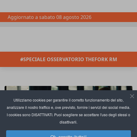
Aggiornato a
sabato 08 agosto 2026
#SPECIALE OSSERVATORIO THEFORK RM
Utilizziamo cookies per garantire il corretto funzionamento del sito,
analizzare il nostro traffico e, ove previsto, fornire i servizi dei social media.
I cookies sono DISATTIVATI. Puoi scegliere se accettare l'uso degli stessi o
disattivarli.
Ok, accetto (tutto)!