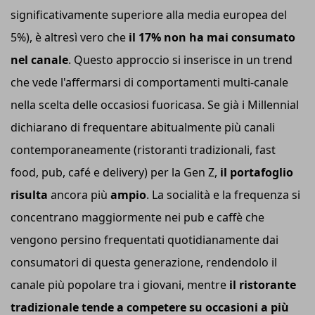
significativamente superiore alla media europea del
5%), è altresì vero che
il 17% non ha mai consumato
nel canale
. Questo approccio si inserisce in un trend
che vede l'affermarsi di comportamenti multi-canale
nella scelta delle occasiosi fuoricasa. Se già i Millennial
dichiarano di frequentare abitualmente più canali
contemporaneamente (ristoranti tradizionali, fast
food, pub, café e delivery) per la Gen Z,
il portafoglio
risulta
ancora più
ampio
. La socialità e la frequenza si
concentrano maggiormente nei pub e caffè che
vengono persino frequentati quotidianamente dai
consumatori di questa generazione, rendendolo il
canale più popolare tra i giovani, mentre
il ristorante
tradizionale tende a competere su occasioni a più