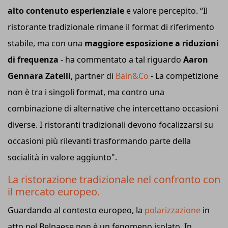
alto contenuto esperienziale
e valore percepito. “Il
ristorante tradizionale rimane il format di riferimento
stabile, ma con una
maggiore esposizione a riduzioni
di frequenza
- ha commentato a tal riguardo
Aaron
Gennara Zatelli
, partner di
Bain&Co
- La competizione
non è tra i singoli format, ma contro una
combinazione di alternative che intercettano occasioni
diverse. I ristoranti tradizionali devono focalizzarsi su
occasioni più rilevanti trasformando parte della
socialità in valore aggiunto".
La ristorazione tradizionale nel confronto con
il mercato europeo.
Guardando al contesto europeo, la
polarizzazione
in
atto nel Belpaese non è un fenomeno isolato. In