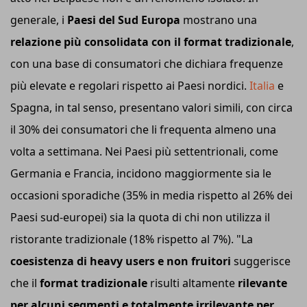
generale, i
Paesi del Sud Europa
mostrano una
relazione più consolidata con il format tradizionale
,
con una base di consumatori che dichiara frequenze
più elevate e regolari rispetto ai Paesi nordici.
Italia
e
Spagna, in tal senso, presentano valori simili, con circa
il 30% dei consumatori che li frequenta almeno una
volta a settimana. Nei Paesi più settentrionali, come
Germania e Francia, incidono maggiormente sia le
occasioni sporadiche (35% in media rispetto al 26% dei
Paesi sud-europei) sia la quota di chi non utilizza il
ristorante tradizionale (18% rispetto al 7%). "La
coesistenza di heavy users e non fruitori
suggerisce
che il
format tradizionale
risulti altamente
rilevante
per alcuni segmenti e totalmente irrilevante per