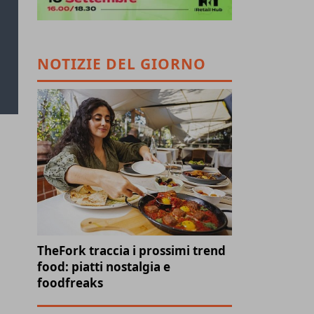
NOTIZIE DEL GIORNO
TheFork traccia i prossimi trend
food: piatti nostalgia e
foodfreaks