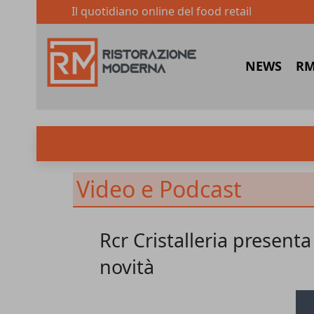
Il quotidiano online del food retail
NEWS
RM
Video e Podcast
Rcr Cristalleria presenta
novità