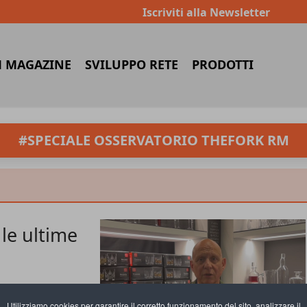
Iscriviti alla Newsletter
 MAGAZINE
SVILUPPO RETE
PRODOTTI
#SPECIALE OSSERVATORIO THEFORK RM
 le ultime
Utilizziamo cookies per garantire il corretto funzionamento del sito, analizzare il