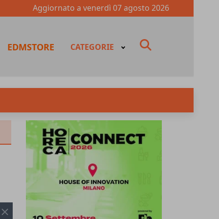
Aggiornato a
venerdì 07 agosto 2026
fas
EDMSTORE
CATEGORIE
fa-
search