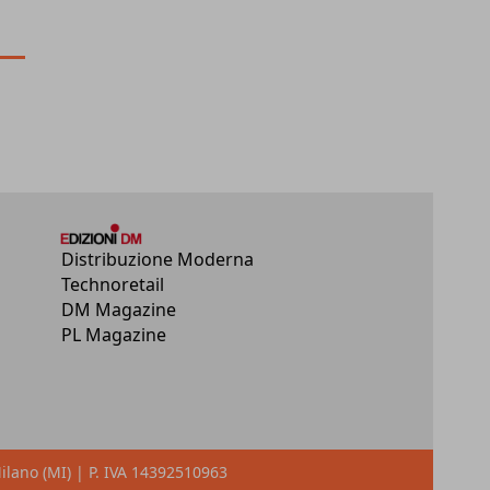
Distribuzione Moderna
Technoretail
DM Magazine
PL Magazine
Milano (MI) | P. IVA 14392510963