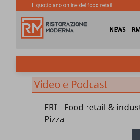
Il quotidiano online del food retail
NEWS
RM
Video e Podcast
FRI - Food retail & indu
Pizza